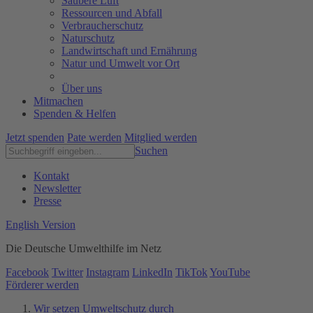
Saubere Luft
Ressourcen und Abfall
Verbraucherschutz
Naturschutz
Landwirtschaft und Ernährung
Natur und Umwelt vor Ort
Über uns
Mitmachen
Spenden & Helfen
Jetzt spenden
Pate werden
Mitglied werden
Suchen
Kontakt
Newsletter
Presse
English Version
Die Deutsche Umwelthilfe im Netz
Facebook
Twitter
Instagram
LinkedIn
TikTok
YouTube
Förderer werden
Wir setzen Umweltschutz durch