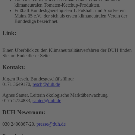
klimaneutralen Tomaten-Ketchup-Produkten.
Fußball-Bundesligaerstligisten 1. Fußball- und Sportverein
Mainz 05 e.V., der sich als ersten klimaneutralen Verein der
Bundesliga bezeichnet.
Link:
Einen Überblick zu den Klimaneutralitätsverfahren der DUH finden
Sie am Ende dieser Seite.
Kontakt:
Jürgen Resch, Bundesgeschäftsführer
0171 3649170,
resch@duh.de
Agnes Sauter, Leiterin ökologische Marktüberwachung
0175 5724833,
sauter@duh.de
DUH-Newsroom:
030 2400867-20,
presse@duh.de