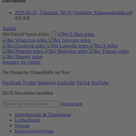
Downloads
2023-08-25_Übersicht_DUH-Verfahren_Klimaneutralität.pdf
478 KB
Zurück
Mit Freund*innen teilen:
Spenden Sie Online
Die Deutsche Umwelthilfe im Netz
Facebook
Twitter
Instagram
LinkedIn
TikTok
YouTube
DUH Newsletter bestellen
Abschicken
Jahresberichte & Transparenz
Geldauflagen
Sitemap
Hinweisgeberschutz