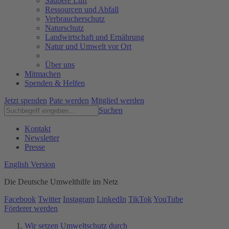
Saubere Luft
Ressourcen und Abfall
Verbraucherschutz
Naturschutz
Landwirtschaft und Ernährung
Natur und Umwelt vor Ort
Über uns
Mitmachen
Spenden & Helfen
Jetzt spenden
Pate werden
Mitglied werden
Suchen
Kontakt
Newsletter
Presse
English Version
Die Deutsche Umwelthilfe im Netz
Facebook
Twitter
Instagram
LinkedIn
TikTok
YouTube
Förderer werden
Wir setzen Umweltschutz durch