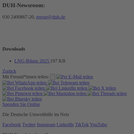
DUH-Newsroom:
030 2400867-20,
presse@duh.de
Downloads
LNG-Bilanz 2025
197 KB
Zurück
Mit Freund*innen teilen:
Spenden Sie Online
Die Deutsche Umwelthilfe im Netz
Facebook
Twitter
Instagram
LinkedIn
TikTok
YouTube