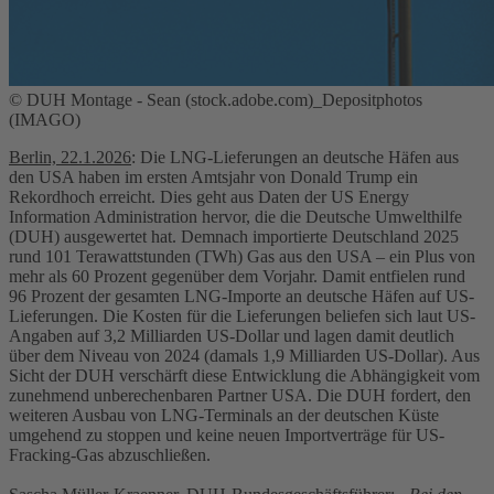
© DUH Montage - Sean (stock.adobe.com)_Depositphotos
(IMAGO)
Berlin, 22.1.2026
: Die LNG-Lieferungen an deutsche Häfen aus
den USA haben im ersten Amtsjahr von Donald Trump ein
Rekordhoch erreicht. Dies geht aus Daten der US Energy
Information Administration hervor, die die Deutsche Umwelthilfe
(DUH) ausgewertet hat. Demnach importierte Deutschland 2025
rund 101 Terawattstunden (TWh) Gas aus den USA – ein Plus von
mehr als 60 Prozent gegenüber dem Vorjahr. Damit entfielen rund
96 Prozent der gesamten LNG-Importe an deutsche Häfen auf US-
Lieferungen. Die Kosten für die Lieferungen beliefen sich laut US-
Angaben auf 3,2 Milliarden US-Dollar und lagen damit deutlich
über dem Niveau von 2024 (damals 1,9 Milliarden US-Dollar). Aus
Sicht der DUH verschärft diese Entwicklung die Abhängigkeit vom
zunehmend unberechenbaren Partner USA. Die DUH fordert, den
weiteren Ausbau von LNG-Terminals an der deutschen Küste
umgehend zu stoppen und keine neuen Importverträge für US-
Fracking-Gas abzuschließen.