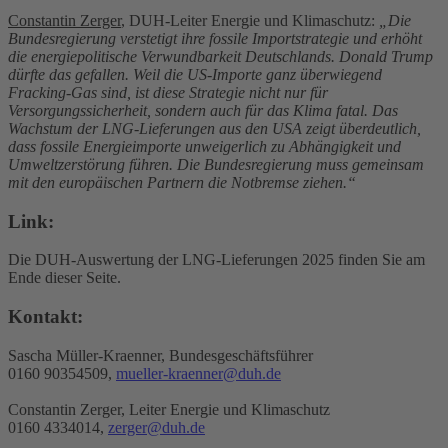
Constantin Zerger
, DUH-Leiter Energie und Klimaschutz:
„Die
Bundesregierung verstetigt ihre fossile Importstrategie und erhöht
die energiepolitische Verwundbarkeit Deutschlands. Donald Trump
dürfte das gefallen. Weil die US-Importe ganz überwiegend
Fracking-Gas sind, ist diese Strategie nicht nur für
Versorgungssicherheit, sondern auch für das Klima fatal. Das
Wachstum der LNG-Lieferungen aus den USA zeigt überdeutlich,
dass fossile Energieimporte unweigerlich zu Abhängigkeit und
Umweltzerstörung führen. Die Bundesregierung muss gemeinsam
mit den europäischen Partnern die Notbremse ziehen.“
Link:
Die DUH-Auswertung der LNG-Lieferungen 2025 finden Sie am
Ende dieser Seite.
Kontakt:
Sascha Müller-Kraenner, Bundesgeschäftsführer
0160 90354509,
mueller-kraenner@duh.de
Constantin Zerger, Leiter Energie und Klimaschutz
0160 4334014,
zerger@duh.de