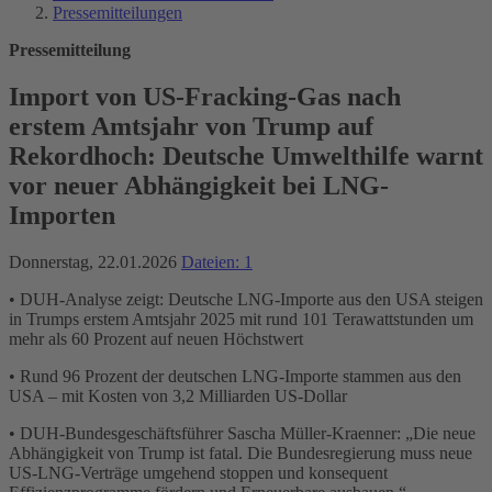
Pressemitteilungen
Pressemitteilung
Import von US-Fracking-Gas nach
erstem Amtsjahr von Trump auf
Rekordhoch: Deutsche Umwelthilfe warnt
vor neuer Abhängigkeit bei LNG-
Importen
Donnerstag, 22.01.2026
Dateien: 1
• DUH-Analyse zeigt: Deutsche LNG-Importe aus den USA steigen
in Trumps erstem Amtsjahr 2025 mit rund 101 Terawattstunden um
mehr als 60 Prozent auf neuen Höchstwert
• Rund 96 Prozent der deutschen LNG-Importe stammen aus den
USA – mit Kosten von 3,2 Milliarden US-Dollar
• DUH-Bundesgeschäftsführer Sascha Müller-Kraenner: „Die neue
Abhängigkeit von Trump ist fatal. Die Bundesregierung muss neue
US-LNG-Verträge umgehend stoppen und konsequent