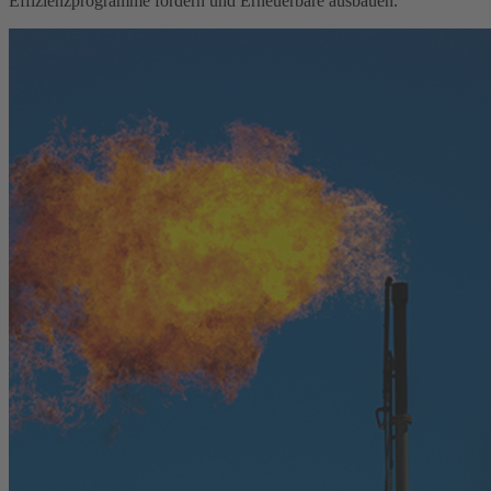
Effizienzprogramme fördern und Erneuerbare ausbauen.“