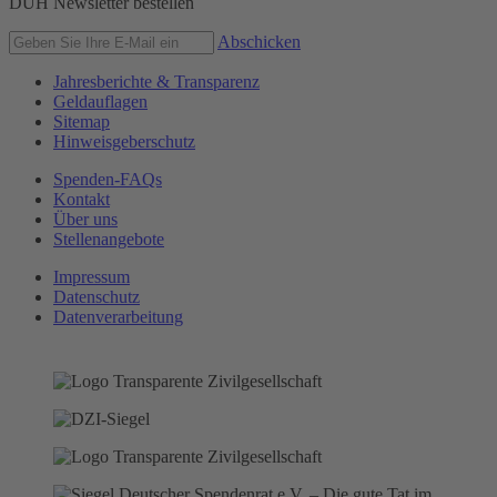
DUH Newsletter bestellen
Abschicken
Jahresberichte & Transparenz
Geldauflagen
Sitemap
Hinweisgeberschutz
Spenden-FAQs
Kontakt
Über uns
Stellenangebote
Impressum
Datenschutz
Datenverarbeitung