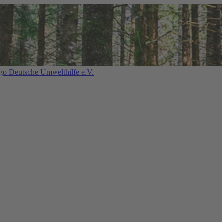
Deutsche Umwelthilfe e.V.