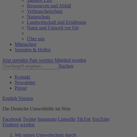
Saubere Luft
Ressourcen und Abfall
Verbraucherschutz
Naturschutz
Landwirtschaft und Ernährung
Natur und Umwelt vor Ort
Über uns
Mitmachen
Spenden & Helfen
Jetzt spenden
Pate werden
Mitglied werden
Suchen
Kontakt
Newsletter
Presse
English Version
Die Deutsche Umwelthilfe im Netz
Facebook
Twitter
Instagram
LinkedIn
TikTok
YouTube
Förderer werden
Wir setzen Umweltschutz durch