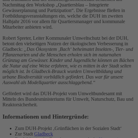
Nachmittag den Workshop „Quartiersblau – Integrierte
Gewässerplanung und Partizipation“. Die Ergebnisse fließen in
Fortbildungsveranstaltungen ein, welche die DUH im zweiten
Halbjahr 2016 vor allem für Quartiersmanager und kommunale
Mitarbeiter anbieten wird.
Robert Spreter, Leiter Kommunaler Umweltschutz bei der DUH,
betont den vielseitigen Nutzen der ökologischen Verbesserung in
Gladbeck:
„Das Ökosystem ‚Bach‘ beheimatet Insekten-, Tier- und
Pflanzenarten und die Menschen erholen sich im naturnahen
Grünzug am Gewässer. Kinder und Jugendliche können an Bächen
die Natur auf eine Weise erfahren, wie es mitten in der Stadt selten
möglich ist. In Gladbeck-Brauck wurden Umweltbildung und
urbane Biodiversität vorbildlich gefördert. Das war für unsere
Auswahl als Modellquartier ausschlaggebend.“
Gefördert wird das DUH-Projekt vom Umweltbundesamt mit
Mitteln des Bundesministeriums für Umwelt, Naturschutz, Bau und
Reaktorsicherheit.
Informationen und Hintergründe:
Zum DUH-Projekt ‚Grünflächen in der Sozialen Stadt‘
Zur Stadt
Gladbeck