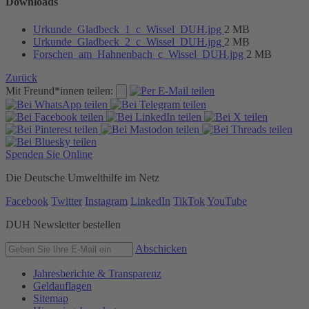
Downloads
Urkunde_Gladbeck_1_c_Wissel_DUH.jpg
2 MB
Urkunde_Gladbeck_2_c_Wissel_DUH.jpg
2 MB
Forschen_am_Hahnenbach_c_Wissel_DUH.jpg
2 MB
Zurück
Mit Freund*innen teilen:
Spenden Sie Online
Die Deutsche Umwelthilfe im Netz
Facebook
Twitter
Instagram
LinkedIn
TikTok
YouTube
DUH Newsletter bestellen
Abschicken
Jahresberichte & Transparenz
Geldauflagen
Sitemap