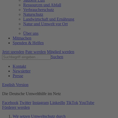
Saubere Luft
Ressourcen und Abfall
Verbraucherschutz
Naturschutz
Landwirtschaft und Ernährung
Natur und Umwelt vor Ort
Über uns
Mitmachen
Spenden & Helfen
Jetzt spenden
Pate werden
Mitglied werden
Suchen
Kontakt
Newsletter
Presse
English Version
Die Deutsche Umwelthilfe im Netz
Facebook
Twitter
Instagram
LinkedIn
TikTok
YouTube
Förderer werden
Wir setzen Umweltschutz durch