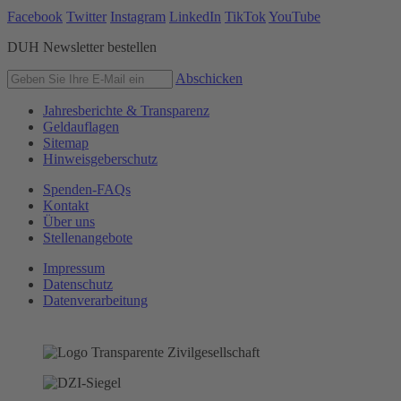
Facebook
Twitter
Instagram
LinkedIn
TikTok
YouTube
DUH Newsletter bestellen
Abschicken
Jahresberichte & Transparenz
Geldauflagen
Sitemap
Hinweisgeberschutz
Spenden-FAQs
Kontakt
Über uns
Stellenangebote
Impressum
Datenschutz
Datenverarbeitung