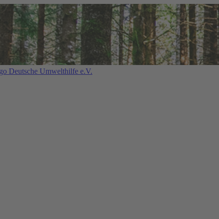
Deutsche Umwelthilfe e.V.