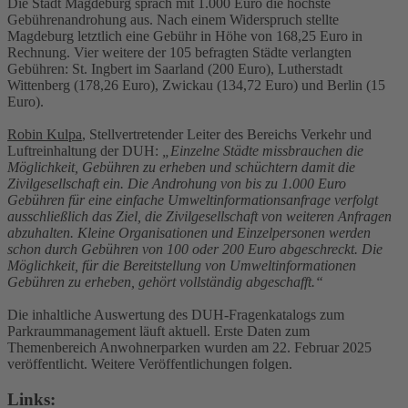
Die Stadt Magdeburg sprach mit 1.000 Euro die höchste
Gebührenandrohung aus. Nach einem Widerspruch stellte
Magdeburg letztlich eine Gebühr in Höhe von 168,25 Euro in
Rechnung. Vier weitere der 105 befragten Städte verlangten
Gebühren: St. Ingbert im Saarland (200 Euro), Lutherstadt
Wittenberg (178,26 Euro), Zwickau (134,72 Euro) und Berlin (15
Euro).
Robin Kulpa
, Stellvertretender Leiter des Bereichs Verkehr und
Luftreinhaltung der DUH:
„Einzelne Städte missbrauchen die
Möglichkeit, Gebühren zu erheben und schüchtern damit die
Zivilgesellschaft ein. Die Androhung von bis zu 1.000 Euro
Gebühren für eine einfache Umweltinformationsanfrage verfolgt
ausschließlich das Ziel, die Zivilgesellschaft von weiteren Anfragen
abzuhalten. Kleine Organisationen und Einzelpersonen werden
schon durch Gebühren von 100 oder 200 Euro abgeschreckt. Die
Möglichkeit, für die Bereitstellung von Umweltinformationen
Gebühren zu erheben, gehört vollständig abgeschafft.“
Die inhaltliche Auswertung des DUH-Fragenkatalogs zum
Parkraummanagement läuft aktuell. Erste Daten zum
Themenbereich Anwohnerparken wurden am 22. Februar 2025
veröffentlicht. Weitere Veröffentlichungen folgen.
Links: