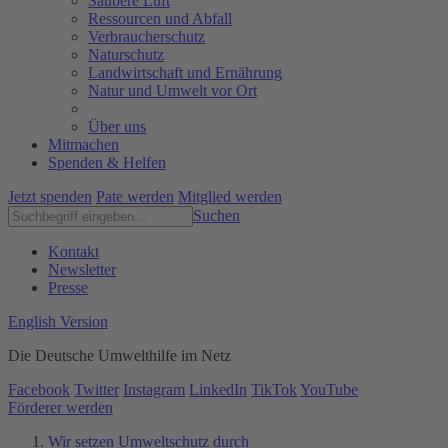
Saubere Luft
Ressourcen und Abfall
Verbraucherschutz
Naturschutz
Landwirtschaft und Ernährung
Natur und Umwelt vor Ort
Über uns
Mitmachen
Spenden & Helfen
Jetzt spenden
Pate werden
Mitglied werden
Suchen
Kontakt
Newsletter
Presse
English Version
Die Deutsche Umwelthilfe im Netz
Facebook
Twitter
Instagram
LinkedIn
TikTok
YouTube
Förderer werden
Wir setzen Umweltschutz durch