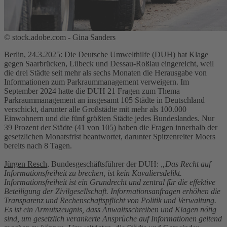
© stock.adobe.com - Gina Sanders
Berlin, 24.3.2025
: Die Deutsche Umwelthilfe (DUH) hat Klage
gegen Saarbrücken, Lübeck und Dessau-Roßlau eingereicht, weil
die drei Städte seit mehr als sechs Monaten die Herausgabe von
Informationen zum Parkraummanagement verweigern. Im
September 2024 hatte die DUH 21 Fragen zum Thema
Parkraummanagement an insgesamt 105 Städte in Deutschland
verschickt, darunter alle Großstädte mit mehr als 100.000
Einwohnern und die fünf größten Städte jedes Bundeslandes. Nur
39 Prozent der Städte (41 von 105) haben die Fragen innerhalb der
gesetzlichen Monatsfrist beantwortet, darunter Spitzenreiter Moers
bereits nach 8 Tagen.
Jürgen Resch
, Bundesgeschäftsführer der DUH:
„Das Recht auf
Informationsfreiheit zu brechen, ist kein Kavaliersdelikt.
Informationsfreiheit ist ein Grundrecht und zentral für die effektive
Beteiligung der Zivilgesellschaft. Informationsanfragen erhöhen die
Transparenz und Rechenschaftspflicht von Politik und Verwaltung.
Es ist ein Armutszeugnis, dass Anwaltsschreiben und Klagen nötig
sind, um gesetzlich verankerte Ansprüche auf Informationen geltend