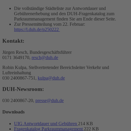
Die vollständige Städteliste zur Antwortdauer und
Gebührenerhebung und den DUH-Fragenkatalog zum
Parkraummanagement finden Sie am Ende dieser Seite.
Zur Pressemitteilung vom 22. Februar:
https://l.duh.de/p250222
Kontakt:
Jürgen Resch, Bundesgeschäftsführer
0171 3649170,
resch@duh.de
Robin Kulpa, Stellvertretender Bereichsleiter Verkehr und
Luftreinhaltung
030 2400867-751,
kulpa@duh.de
DUH-Newsroom:
030 2400867-20,
presse@duh.de
Downloads
UIG Antwortdauer und Gebühren
214 KB
Fragenkatalog Parkraummanagement
222 KB