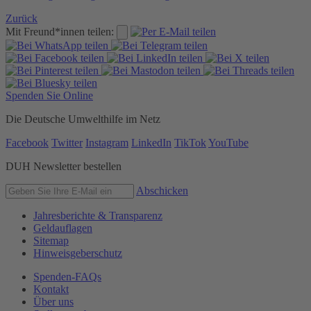
Zurück
Mit Freund*innen teilen:
Spenden Sie Online
Die Deutsche Umwelthilfe im Netz
Facebook
Twitter
Instagram
LinkedIn
TikTok
YouTube
DUH Newsletter bestellen
Abschicken
Jahresberichte & Transparenz
Geldauflagen
Sitemap
Hinweisgeberschutz
Spenden-FAQs
Kontakt
Über uns