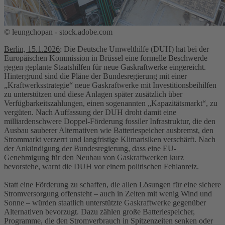
© leungchopan - stock.adobe.com
Berlin, 15.1.2026
: Die Deutsche Umwelthilfe (DUH) hat bei der
Europäischen Kommission in Brüssel eine formelle Beschwerde
gegen geplante Staatshilfen für neue Gaskraftwerke eingereicht.
Hintergrund sind die Pläne der Bundesregierung mit einer
„Kraftwerksstrategie“ neue Gaskraftwerke mit Investitionsbeihilfen
zu unterstützen und diese Anlagen später zusätzlich über
Verfügbarkeitszahlungen, einen sogenannten „Kapazitätsmarkt“, zu
vergüten. Nach Auffassung der DUH droht damit eine
milliardenschwere Doppel-Förderung fossiler Infrastruktur, die den
Ausbau sauberer Alternativen wie Batteriespeicher ausbremst, den
Strommarkt verzerrt und langfristige Klimarisiken verschärft. Nach
der Ankündigung der Bundesregierung, dass eine EU-
Genehmigung für den Neubau von Gaskraftwerken kurz
bevorstehe, warnt die DUH vor einem politischen Fehlanreiz.
Statt eine Förderung zu schaffen, die allen Lösungen für eine sichere
Stromversorgung offensteht – auch in Zeiten mit wenig Wind und
Sonne – würden staatlich unterstützte Gaskraftwerke gegenüber
Alternativen bevorzugt. Dazu zählen große Batteriespeicher,
Programme, die den Stromverbrauch in Spitzenzeiten senken oder