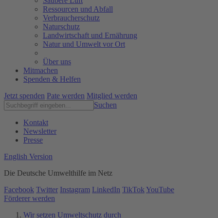
Saubere Luft
Ressourcen und Abfall
Verbraucherschutz
Naturschutz
Landwirtschaft und Ernährung
Natur und Umwelt vor Ort
Über uns
Mitmachen
Spenden & Helfen
Jetzt spenden
Pate werden
Mitglied werden
Suchen
Kontakt
Newsletter
Presse
English Version
Die Deutsche Umwelthilfe im Netz
Facebook
Twitter
Instagram
LinkedIn
TikTok
YouTube
Förderer werden
Wir setzen Umweltschutz durch