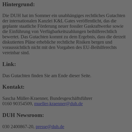
Hintergrund:
Die DUH hat im Sommer ein unabhängiges rechtliches Gutachten
der internationalen Kanzlei K&L Gates veröffentlicht, das die
geplante staatliche Förderung neuer fossiler Gaskraftwerke sowie
die Einführung von Verfügbarkeitszahlungen beihilferechtlich
bewertet. Das Gutachten kommt zu dem Ergebnis, dass die derzeit
diskutierten Pläne erhebliche rechtliche Risiken bergen und
voraussichtlich nicht mit den Vorgaben des EU-Beihilferechts
vereinbar sind.
Link:
Das Gutachten finden Sie am Ende dieser Seite.
Kontakt:
Sascha Müller-Kraenner, Bundesgeschäftsführer
0160 90354509,
mueller-kraenner@duh.de
DUH Newsroom:
030 2400867-20,
presse@duh.de