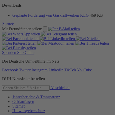
Downloads
Geplante Förderung von Gaskraftwerken KLG
469 KB
Zurück
Mit Freund*innen teilen:
Spenden Sie Online
Die Deutsche Umwelthilfe im Netz
Facebook
Twitter
Instagram
LinkedIn
TikTok
YouTube
DUH Newsletter bestellen
Abschicken
Jahresberichte & Transparenz
Geldauflagen
Sitemap
Hinweisgeberschutz