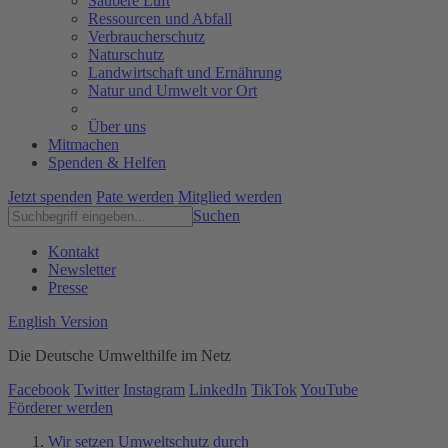
Saubere Luft
Ressourcen und Abfall
Verbraucherschutz
Naturschutz
Landwirtschaft und Ernährung
Natur und Umwelt vor Ort
Über uns
Mitmachen
Spenden & Helfen
Jetzt spenden
Pate werden
Mitglied werden
Suchen
Kontakt
Newsletter
Presse
English Version
Die Deutsche Umwelthilfe im Netz
Facebook
Twitter
Instagram
LinkedIn
TikTok
YouTube
Förderer werden
Wir setzen Umweltschutz durch