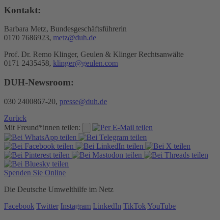
Kontakt:
Barbara Metz, Bundesgeschäftsführerin
0170 7686923,
metz@duh.de
Prof. Dr. Remo Klinger, Geulen & Klinger Rechtsanwälte
0171 2435458,
klinger@geulen.com
DUH-Newsroom:
030 2400867-20,
presse@duh.de
Zurück
Mit Freund*innen teilen:
Spenden Sie Online
Die Deutsche Umwelthilfe im Netz
Facebook
Twitter
Instagram
LinkedIn
TikTok
YouTube