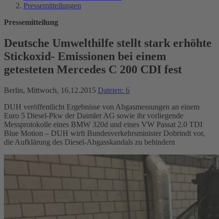
Pressemitteilungen
Pressemitteilung
Deutsche Umwelthilfe stellt stark erhöhte
Stickoxid- Emissionen bei einem
getesteten Mercedes C 200 CDI fest
Berlin, Mittwoch, 16.12.2015
Dateien: 6
DUH veröffentlicht Ergebnisse von Abgasmessungen an einem
Euro 5 Diesel-Pkw der Daimler AG sowie ihr vorliegende
Messprotokolle eines BMW 320d und eines VW Passat 2.0 TDI
Blue Motion – DUH wirft Bundesverkehrsminister Dobrindt vor,
die Aufklärung des Diesel-Abgasskandals zu behindern