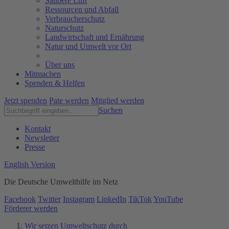
Saubere Luft
Ressourcen und Abfall
Verbraucherschutz
Naturschutz
Landwirtschaft und Ernährung
Natur und Umwelt vor Ort
Über uns
Mitmachen
Spenden & Helfen
Jetzt spenden
Pate werden
Mitglied werden
Suchen
Kontakt
Newsletter
Presse
English Version
Die Deutsche Umwelthilfe im Netz
Facebook
Twitter
Instagram
LinkedIn
TikTok
YouTube
Förderer werden
Wir setzen Umweltschutz durch