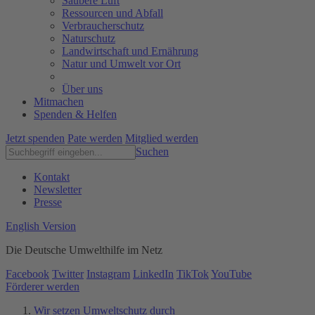
Saubere Luft
Ressourcen und Abfall
Verbraucherschutz
Naturschutz
Landwirtschaft und Ernährung
Natur und Umwelt vor Ort
Über uns
Mitmachen
Spenden & Helfen
Jetzt spenden
Pate werden
Mitglied werden
Suchen
Kontakt
Newsletter
Presse
English Version
Die Deutsche Umwelthilfe im Netz
Facebook
Twitter
Instagram
LinkedIn
TikTok
YouTube
Förderer werden
Wir setzen Umweltschutz durch