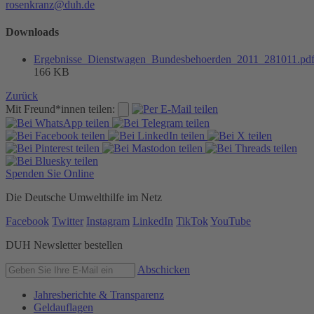
rosenkranz@duh.de
Downloads
Ergebnisse_Dienstwagen_Bundesbehoerden_2011_281011.pd
166 KB
Zurück
Mit Freund*innen teilen:
Spenden Sie Online
Die Deutsche Umwelthilfe im Netz
Facebook
Twitter
Instagram
LinkedIn
TikTok
YouTube
DUH Newsletter bestellen
Abschicken
Jahresberichte & Transparenz
Geldauflagen