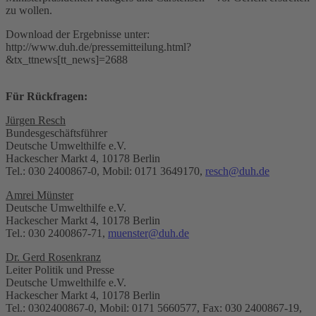
zu wollen.
Download der Ergebnisse unter:
http://www.duh.de/pressemitteilung.html?
&tx_ttnews[tt_news]=2688
Für Rückfragen:
Jürgen Resch
Bundesgeschäftsführer
Deutsche Umwelthilfe e.V.
Hackescher Markt 4, 10178 Berlin
Tel.: 030 2400867-0, Mobil: 0171 3649170,
resch@duh.de
Amrei Münster
Deutsche Umwelthilfe e.V.
Hackescher Markt 4, 10178 Berlin
Tel.: 030 2400867-71,
muenster@duh.de
Dr. Gerd Rosenkranz
Leiter Politik und Presse
Deutsche Umwelthilfe e.V.
Hackescher Markt 4, 10178 Berlin
Tel.: 0302400867-0, Mobil: 0171 5660577, Fax: 030 2400867-19,