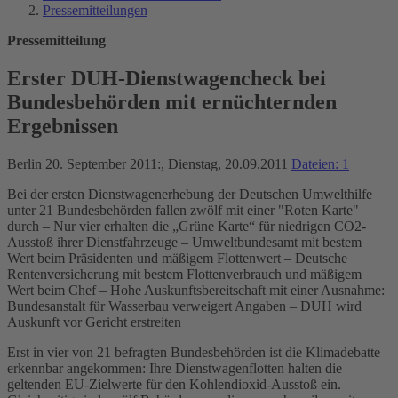
Pressemitteilungen
Pressemitteilung
Erster DUH-Dienstwagencheck bei
Bundesbehörden mit ernüchternden
Ergebnissen
Berlin 20. September 2011:, Dienstag, 20.09.2011
Dateien: 1
Bei der ersten Dienstwagenerhebung der Deutschen Umwelthilfe
unter 21 Bundesbehörden fallen zwölf mit einer "Roten Karte"
durch – Nur vier erhalten die „Grüne Karte“ für niedrigen CO2-
Ausstoß ihrer Dienstfahrzeuge – Umweltbundesamt mit bestem
Wert beim Präsidenten und mäßigem Flottenwert – Deutsche
Rentenversicherung mit bestem Flottenverbrauch und mäßigem
Wert beim Chef – Hohe Auskunftsbereitschaft mit einer Ausnahme:
Bundesanstalt für Wasserbau verweigert Angaben – DUH wird
Auskunft vor Gericht erstreiten
Erst in vier von 21 befragten Bundesbehörden ist die Klimadebatte
erkennbar angekommen: Ihre Dienstwagenflotten halten die
geltenden EU-Zielwerte für den Kohlendioxid-Ausstoß ein.