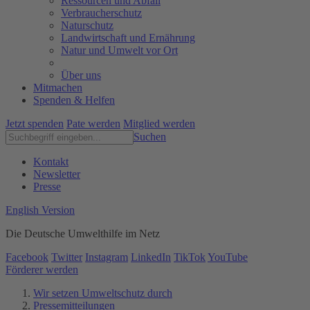
Ressourcen und Abfall
Verbraucherschutz
Naturschutz
Landwirtschaft und Ernährung
Natur und Umwelt vor Ort
Über uns
Mitmachen
Spenden & Helfen
Jetzt spenden
Pate werden
Mitglied werden
Suchen
Kontakt
Newsletter
Presse
English Version
Die Deutsche Umwelthilfe im Netz
Facebook
Twitter
Instagram
LinkedIn
TikTok
YouTube
Förderer werden
Wir setzen Umweltschutz durch
Pressemitteilungen