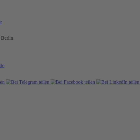
e
 Berlin
de