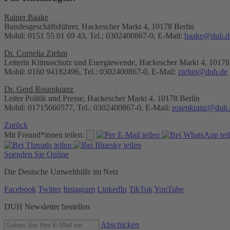
Rainer Baake
Bundesgeschäftsführer, Hackescher Markt 4, 10178 Berlin
Mobil: 0151 55 01 69 43, Tel.: 0302400867-0, E-Mail:
baake@duh.d
Dr. Cornelia Ziehm
Leiterin Klimaschutz und Energiewende, Hackescher Markt 4, 10178
Mobil: 0160 94182496, Tel.: 0302400867-0, E-Mail:
ziehm@duh.de
Dr. Gerd Rosenkranz
Leiter Politik und Presse, Hackescher Markt 4, 10178 Berlin
Mobil: 01715660577, Tel.: 0302400867-0, E-Mail:
rosenkranz@duh.
Zurück
Mit Freund*innen teilen:
Spenden Sie Online
Die Deutsche Umwelthilfe im Netz
Facebook
Twitter
Instagram
LinkedIn
TikTok
YouTube
DUH Newsletter bestellen
Abschicken