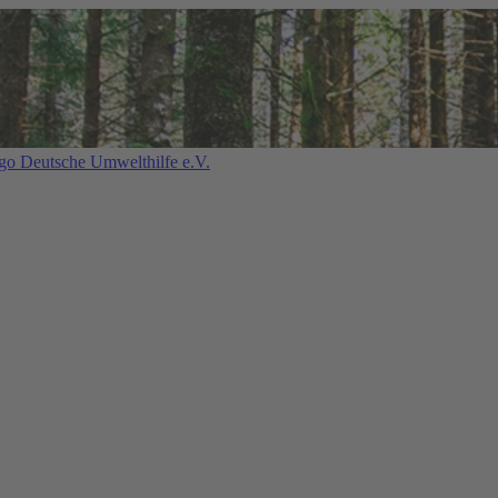
Deutsche Umwelthilfe e.V.