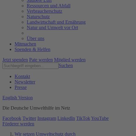
Saubere Luft
Ressourcen und Abfall
Verbraucherschutz
Naturschutz
Landwirtschaft und Ernährung
Natur und Umwelt vor Ort
Über uns
Mitmachen
Spenden & Helfen
Jetzt spenden
Pate werden
Mitglied werden
Suchen
Kontakt
Newsletter
Presse
English Version
Die Deutsche Umwelthilfe im Netz
Facebook
Twitter
Instagram
LinkedIn
TikTok
YouTube
Förderer werden
Wir setzen Umweltschutz durch