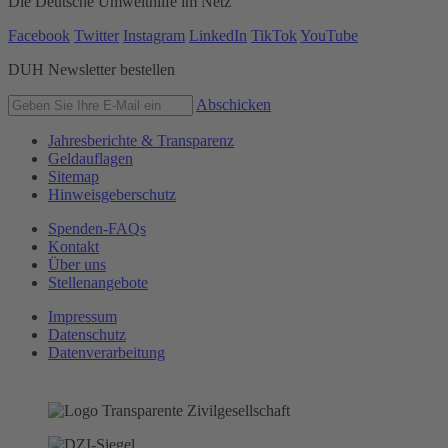
Die Deutsche Umwelthilfe im Netz
Facebook
Twitter
Instagram
LinkedIn
TikTok
YouTube
DUH Newsletter bestellen
Abschicken
Jahresberichte & Transparenz
Geldauflagen
Sitemap
Hinweisgeberschutz
Spenden-FAQs
Kontakt
Über uns
Stellenangebote
Impressum
Datenschutz
Datenverarbeitung