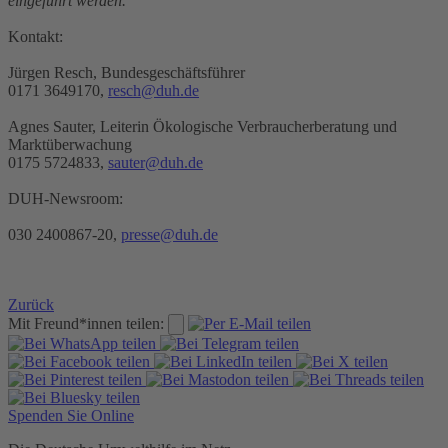
eingeführt werden.
“
Kontakt:
Jürgen Resch, Bundesgeschäftsführer
0171 3649170,
resch@duh.de
Agnes Sauter, Leiterin Ökologische Verbraucherberatung und
Marktüberwachung
0175 5724833,
sauter@duh.de
DUH-Newsroom:
030 2400867-20,
presse@duh.de
Zurück
Mit Freund*innen teilen:
Spenden Sie Online