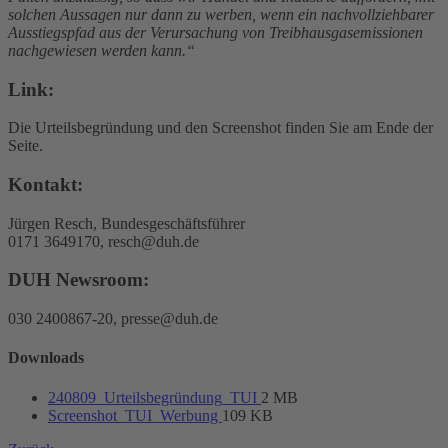
solchen Aussagen nur dann zu werben, wenn ein nachvollziehbarer
Ausstiegspfad aus der Verursachung von Treibhausgasemissionen
nachgewiesen werden kann.“
Link:
Die Urteilsbegründung und den Screenshot finden Sie am Ende der
Seite.
Kontakt:
Jürgen Resch, Bundesgeschäftsführer
0171 3649170, resch@duh.de
DUH Newsroom:
030 2400867-20, presse@duh.de
Downloads
240809_Urteilsbegründung_TUI
2 MB
Screenshot_TUI_Werbung
109 KB