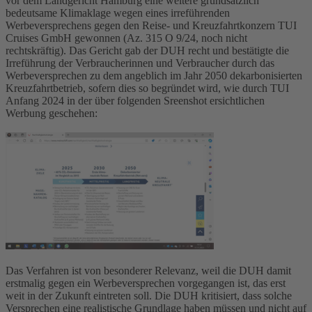
vor dem Landgericht Hamburg eine weitere grundsätzlich
bedeutsame Klimaklage wegen eines irreführenden
Werbeversprechens gegen den Reise- und Kreuzfahrtkonzern TUI
Cruises GmbH gewonnen (Az. 315 O 9/24, noch nicht
rechtskräftig). Das Gericht gab der DUH recht und bestätigte die
Irreführung der Verbraucherinnen und Verbraucher durch das
Werbeversprechen zu dem angeblich im Jahr 2050 dekarbonisierten
Kreuzfahrtbetrieb, sofern dies so begründet wird, wie durch TUI
Anfang 2024 in der über folgenden Sreenshot ersichtlichen
Werbung geschehen:
Das Verfahren ist von besonderer Relevanz, weil die DUH damit
erstmalig gegen ein Werbeversprechen vorgegangen ist, das erst
weit in der Zukunft eintreten soll. Die DUH kritisiert, dass solche
Versprechen eine realistische Grundlage haben müssen und nicht auf