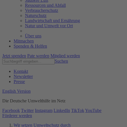
Saubere Luft
Ressourcen und Abfall
Verbraucherschutz
Naturschutz
Landwirtschaft und Ernährung
Natur und Umwelt vor Ort
Über uns
Mitmachen
Spenden & Helfen
Jetzt spenden
Pate werden
Mitglied werden
Suchen
Kontakt
Newsletter
Presse
English Version
Die Deutsche Umwelthilfe im Netz
Facebook
Twitter
Instagram
LinkedIn
TikTok
YouTube
Förderer werden
Wir setzen Umweltschutz durch