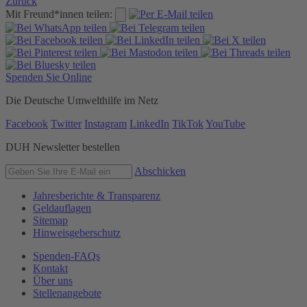
Zurück
Mit Freund*innen teilen:
Spenden Sie Online
Die Deutsche Umwelthilfe im Netz
Facebook
Twitter
Instagram
LinkedIn
TikTok
YouTube
DUH Newsletter bestellen
Abschicken
Jahresberichte & Transparenz
Geldauflagen
Sitemap
Hinweisgeberschutz
Spenden-FAQs
Kontakt
Über uns
Stellenangebote