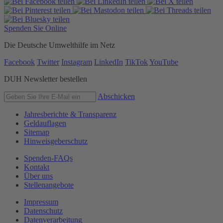
Spenden Sie Online
Die Deutsche Umwelthilfe im Netz
Facebook
Twitter
Instagram
LinkedIn
TikTok
YouTube
DUH Newsletter bestellen
Abschicken
Jahresberichte & Transparenz
Geldauflagen
Sitemap
Hinweisgeberschutz
Spenden-FAQs
Kontakt
Über uns
Stellenangebote
Impressum
Datenschutz
Datenverarbeitung