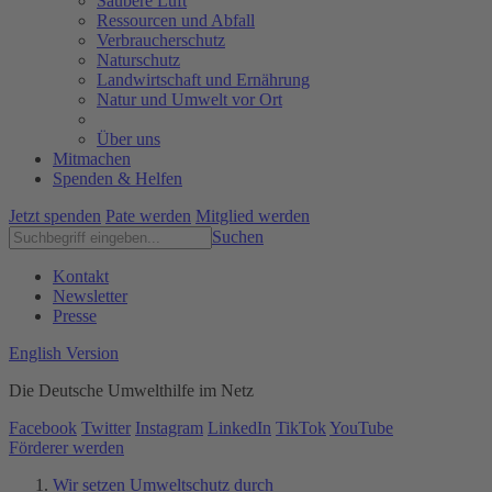
Saubere Luft
Ressourcen und Abfall
Verbraucherschutz
Naturschutz
Landwirtschaft und Ernährung
Natur und Umwelt vor Ort
Über uns
Mitmachen
Spenden & Helfen
Jetzt spenden
Pate werden
Mitglied werden
Suchen
Kontakt
Newsletter
Presse
English Version
Die Deutsche Umwelthilfe im Netz
Facebook
Twitter
Instagram
LinkedIn
TikTok
YouTube
Förderer werden
Wir setzen Umweltschutz durch