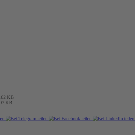
162 KB
97 KB