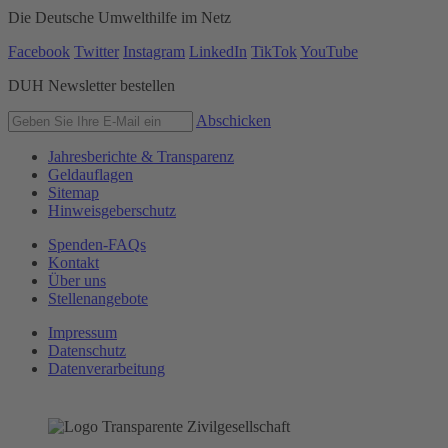
Die Deutsche Umwelthilfe im Netz
Facebook
Twitter
Instagram
LinkedIn
TikTok
YouTube
DUH Newsletter bestellen
Abschicken
Jahresberichte & Transparenz
Geldauflagen
Sitemap
Hinweisgeberschutz
Spenden-FAQs
Kontakt
Über uns
Stellenangebote
Impressum
Datenschutz
Datenverarbeitung