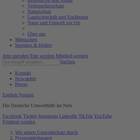
Ressourcen und Abfall
Verbraucherschutz
Naturschutz
Landwirtschaft und Ernährung
Natur und Umwelt vor Ort
Über uns
Mitmachen
Spenden & Helfen
Jetzt spenden
Pate werden
Mitglied werden
Suchen
Kontakt
Newsletter
Presse
English Version
Die Deutsche Umwelthilfe im Netz
Facebook
Twitter
Instagram
LinkedIn
TikTok
YouTube
Förderer werden
Wir setzen Umweltschutz durch
Pressemitteilungen