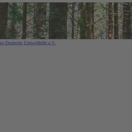
Deutsche Umwelthilfe e.V.