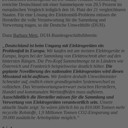
erreichte Deutschland mit einer Sammelquote von 29,5 Prozent im
europäischen Vergleich lediglich den 16. Platz der 21 vergleichbaren
Staaten. Für eine Lösung des Elektromüll-Problems müssen die
Hersteller die volle Verantwortung für die Sammlung und
Verwertung tragen, so die Deutsche Umwelthilfe (DUH).
Dazu
Barbara Metz
, DUH-Bundesgeschäftsführerin:
„
Deutschland ist beim Umgang mit Elektrogeräten ein
Problemfall in Europa.
Wir kaufen mit am meisten Elektrogeräte in
Europa, liegen bei der Sammlung von Elektroschrott aber auf den
hintersten Rängen. Die Pro-Kopf Sammelmenge ist in Ländern wie
Österreich und Frankreich beispielsweise deutlich höher.
Die
geplante Novellierung des nationalen Elektrogesetzes wird diesen
Missstand nicht auflösen.
Wir fordern deshalb Umweltminister
Schneider auf, endlich einen grundlegenden Systemwechsel zu
vollziehen. Das Verantwortungswirrwarr zwischen Herstellern,
Handel und kommunalen Wertstoffhöfen muss aufhören.
Ausschließlich die Hersteller müssen für die Sammlung und
Verwertung von Elektrogeräten verantwortlich sein.
Unsere
aktuelle Studie zeigt: So wären jährlich bis zu 810.000 Tonnen mehr
recycelte Rohstoffe, 1,9 Millionen Tonnen CO2-Einsparung und
39.000 zusätzliche Arbeitsplätze möglich.“