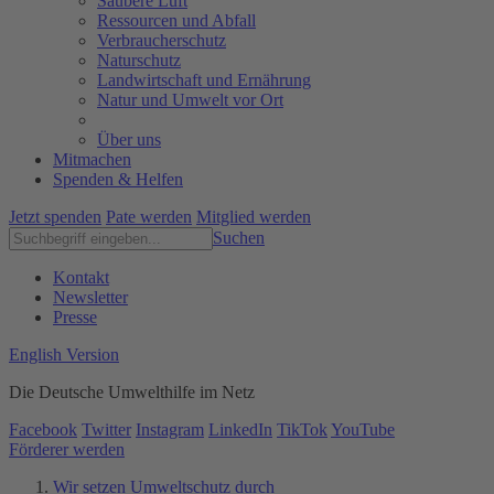
Saubere Luft
Ressourcen und Abfall
Verbraucherschutz
Naturschutz
Landwirtschaft und Ernährung
Natur und Umwelt vor Ort
Über uns
Mitmachen
Spenden & Helfen
Jetzt spenden
Pate werden
Mitglied werden
Suchen
Kontakt
Newsletter
Presse
English Version
Die Deutsche Umwelthilfe im Netz
Facebook
Twitter
Instagram
LinkedIn
TikTok
YouTube
Förderer werden
Wir setzen Umweltschutz durch