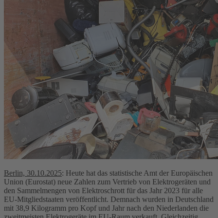
Berlin, 30.10.2025
: Heute hat das statistische Amt der Europäischen
Union (Eurostat) neue Zahlen zum Vertrieb von Elektrogeräten und
den Sammelmengen von Elektroschrott für das Jahr 2023 für alle
EU-Mitgliedstaaten veröffentlicht. Demnach wurden in Deutschland
mit 38,9 Kilogramm pro Kopf und Jahr nach den Niederlanden die
zweitmeisten Elektrogeräte im EU-Raum verkauft. Gleichzeitig