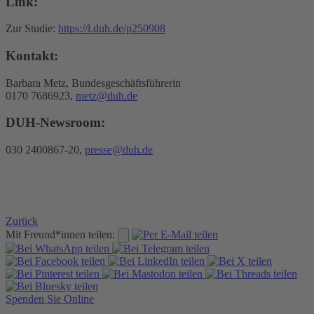
Link:
Zur Studie:
https://l.duh.de/p250908
Kontakt:
Barbara Metz, Bundesgeschäftsführerin
0170 7686923,
metz@duh.de
DUH-Newsroom:
030 2400867-20,
presse@duh.de
Zurück
Mit Freund*innen teilen:
Spenden Sie Online