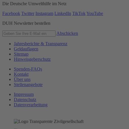
Die Deutsche Umwelthilfe im Netz
Facebook
Twitter
Instagram
LinkedIn
TikTok
YouTube
DUH Newsletter bestellen
Abschicken
Jahresberichte & Transparenz
Geldauflagen
Sitemap
Hinweisgeberschutz
Spenden-FAQs
Kontakt
Über uns
Stellenangebote
Impressum
Datenschutz
Datenverarbeitung