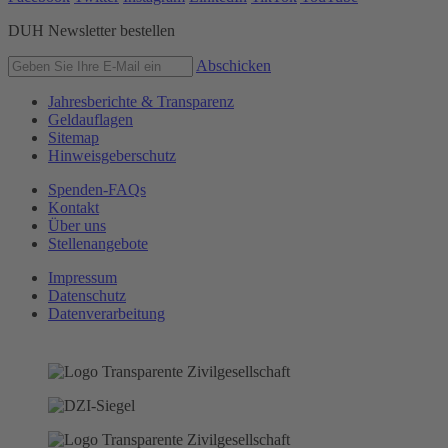
DUH Newsletter bestellen
Abschicken
Jahresberichte & Transparenz
Geldauflagen
Sitemap
Hinweisgeberschutz
Spenden-FAQs
Kontakt
Über uns
Stellenangebote
Impressum
Datenschutz
Datenverarbeitung