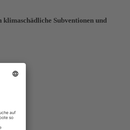
n klimaschädliche Subventionen und