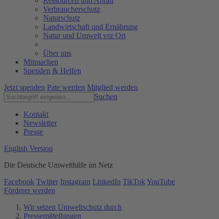
Ressourcen und Abfall
Verbraucherschutz
Naturschutz
Landwirtschaft und Ernährung
Natur und Umwelt vor Ort
Über uns
Mitmachen
Spenden & Helfen
Jetzt spenden
Pate werden
Mitglied werden
Suchen
Kontakt
Newsletter
Presse
English Version
Die Deutsche Umwelthilfe im Netz
Facebook
Twitter
Instagram
LinkedIn
TikTok
YouTube
Förderer werden
Wir setzen Umweltschutz durch
Pressemitteilungen