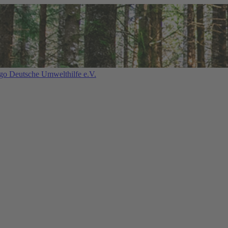
Deutsche Umwelthilfe e.V.