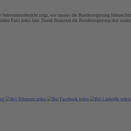
Subventionsbericht zeigt, wie massiv die Bundesregierung klimaschädli
rden Euro jedes Jahr. Damit finanziert die Bundesregierung den zusä