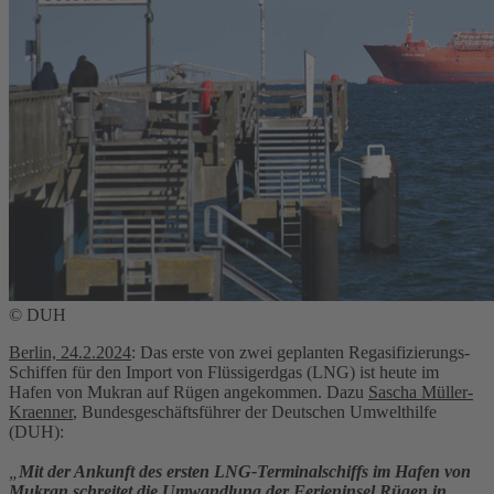
© DUH
Berlin, 24.2.2024
: Das erste von zwei geplanten Regasifizierungs-
Schiffen für den Import von Flüssigerdgas (LNG) ist heute im
Hafen von Mukran auf Rügen angekommen. Dazu
Sascha Müller-
Kraenner
, Bundesgeschäftsführer der Deutschen Umwelthilfe
(DUH):
„
Mit der Ankunft des ersten LNG-Terminalschiffs im Hafen von
Mukran schreitet die Umwandlung der Ferieninsel Rügen in