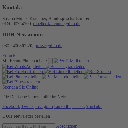
Kontakt:
Sascha Müller-Kraenner, Bundesgeschäftsführer
0160 90354509,
mueller-kraenner@duh.de
DUH-Newsroom:
030 2400867-20,
presse@duh.de
Zurück
Mit Freund*innen teilen:
Spenden Sie Online
Die Deutsche Umwelthilfe im Netz
Facebook
Twitter
Instagram
LinkedIn
TikTok
YouTube
DUH Newsletter bestellen
Abschicken