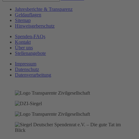
Jahresberichte & Transparenz
Geldauflagen
Sitemap
Hinweisgeberschutz
Spenden-FAQs
Kontakt
Über uns
Stellenangebote
Impressum
Datenschutz
Datenverarbeitung