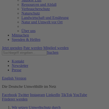
Saubere Luft
Ressourcen und Abfall
Verbraucherschutz
Naturschutz
Landwirtschaft und Ernährung
Natur und Umwelt vor Ort
Über uns
Mitmachen
Spenden & Helfen
Jetzt spenden
Pate werden
Mitglied werden
Suchen
Kontakt
Newsletter
Presse
English Version
Die Deutsche Umwelthilfe im Netz
Facebook
Twitter
Instagram
LinkedIn
TikTok
YouTube
Förderer werden
Wir setzen Umweltschutz durch