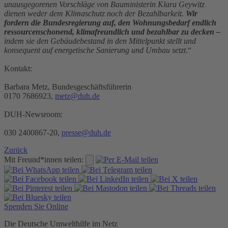
unausgegorenen Vorschläge von Bauministerin Klara Geywitz
dienen weder dem Klimaschutz noch der Bezahlbarkeit.
Wir
fordern die Bundesregierung auf, den Wohnungsbedarf endlich
ressourcenschonend, klimafreundlich und bezahlbar zu decken –
indem sie den Gebäudebestand in den Mittelpunkt stellt und
konsequent auf energetische Sanierung und Umbau setzt
.“
Kontakt:
Barbara Metz, Bundesgeschäftsführerin
0170 7686923,
metz@duh.de
DUH-Newsroom:
030 2400867-20,
presse@duh.de
Zurück
Mit Freund*innen teilen:
Spenden Sie Online
Die Deutsche Umwelthilfe im Netz