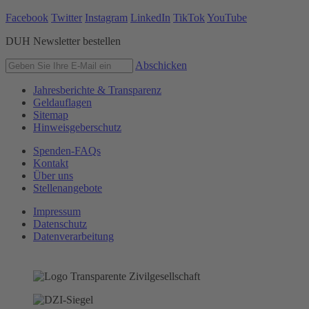
Facebook
Twitter
Instagram
LinkedIn
TikTok
YouTube
DUH Newsletter bestellen
Abschicken
Jahresberichte & Transparenz
Geldauflagen
Sitemap
Hinweisgeberschutz
Spenden-FAQs
Kontakt
Über uns
Stellenangebote
Impressum
Datenschutz
Datenverarbeitung