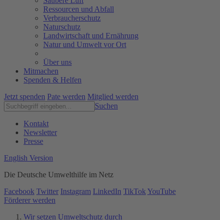
Saubere Luft
Ressourcen und Abfall
Verbraucherschutz
Naturschutz
Landwirtschaft und Ernährung
Natur und Umwelt vor Ort
Über uns
Mitmachen
Spenden & Helfen
Jetzt spenden
Pate werden
Mitglied werden
Suchen
Kontakt
Newsletter
Presse
English Version
Die Deutsche Umwelthilfe im Netz
Facebook
Twitter
Instagram
LinkedIn
TikTok
YouTube
Förderer werden
Wir setzen Umweltschutz durch