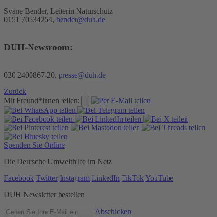
Svane Bender, Leiterin Naturschutz
0151 70534254,
bender@duh.de
DUH-Newsroom:
030 2400867-20,
presse@duh.de
Zurück
Mit Freund*innen teilen:
Spenden Sie Online
Die Deutsche Umwelthilfe im Netz
Facebook
Twitter
Instagram
LinkedIn
TikTok
YouTube
DUH Newsletter bestellen
Abschicken