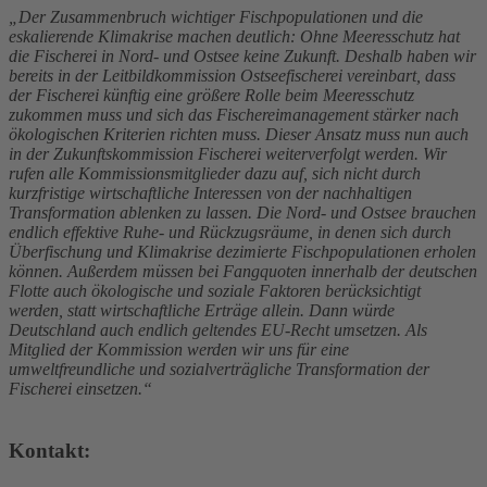
„Der Zusammenbruch wichtiger Fischpopulationen und die
eskalierende Klimakrise machen deutlich: Ohne Meeresschutz hat
die Fischerei in Nord- und Ostsee keine Zukunft. Deshalb haben wir
bereits in der Leitbildkommission Ostseefischerei vereinbart, dass
der Fischerei künftig eine größere Rolle beim Meeresschutz
zukommen muss und sich das Fischereimanagement stärker nach
ökologischen Kriterien richten muss. Dieser Ansatz muss nun auch
in der Zukunftskommission Fischerei weiterverfolgt werden. Wir
rufen alle Kommissionsmitglieder dazu auf, sich nicht durch
kurzfristige wirtschaftliche Interessen von der nachhaltigen
Transformation ablenken zu lassen. Die Nord- und Ostsee brauchen
endlich effektive Ruhe- und Rückzugsräume, in denen sich durch
Überfischung und Klimakrise dezimierte Fischpopulationen erholen
können. Außerdem müssen bei Fangquoten innerhalb der deutschen
Flotte auch ökologische und soziale Faktoren berücksichtigt
werden, statt wirtschaftliche Erträge allein. Dann würde
Deutschland auch endlich geltendes EU-Recht umsetzen. Als
Mitglied der Kommission werden wir uns für eine
umweltfreundliche und sozialverträgliche Transformation der
Fischerei einsetzen.“
Kontakt: