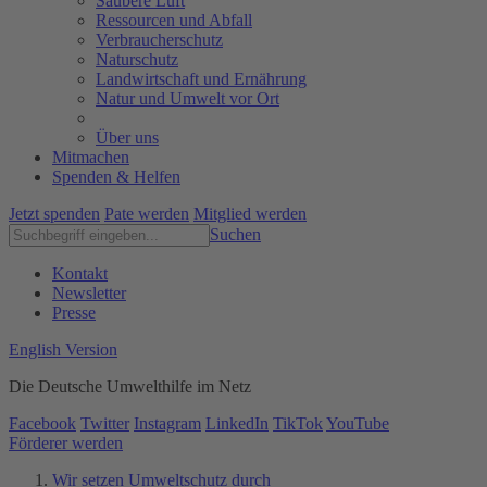
Saubere Luft
Ressourcen und Abfall
Verbraucherschutz
Naturschutz
Landwirtschaft und Ernährung
Natur und Umwelt vor Ort
Über uns
Mitmachen
Spenden & Helfen
Jetzt spenden
Pate werden
Mitglied werden
Suchen
Kontakt
Newsletter
Presse
English Version
Die Deutsche Umwelthilfe im Netz
Facebook
Twitter
Instagram
LinkedIn
TikTok
YouTube
Förderer werden
Wir setzen Umweltschutz durch