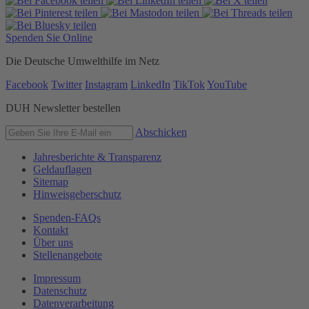
Spenden Sie Online
Die Deutsche Umwelthilfe im Netz
Facebook
Twitter
Instagram
LinkedIn
TikTok
YouTube
DUH Newsletter bestellen
Abschicken
Jahresberichte & Transparenz
Geldauflagen
Sitemap
Hinweisgeberschutz
Spenden-FAQs
Kontakt
Über uns
Stellenangebote
Impressum
Datenschutz
Datenverarbeitung