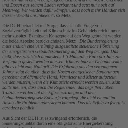
und Dosen aus seinem Laden verbannt und setzt nur noch auf
Mehrweg. Wir werden dafür kämpfen, dass noch mehr Händler sich
diesem Vorbild anschließen
“, so Metz.
Die DUH betrachtet mit Sorge, dass sich die Frage von
Sozialverträglichkeit und Klimaschutz im Gebäudebereich immer
mehr zuspitzt. Es müssen Konzepte auf den Weg gebracht werden,
die beide Aspekte berücksichtigen. Metz: „
Die Bundesregierung
muss endlich eine vernünftig ausgestaltete steuerliche Förderung
der energetischen Gebäudesanierung auf den Weg bringen. Das
heißt, dass zusätzlich mindestens 1,5 Milliarden Euro pro Jahr zur
Verfügung gestellt werden müssen. Klimaschutz im Gebäudesektor
gibt es nicht zum Nulltarif. Die Erfahrung aus den vergangenen
Jahren zeigt deutlich, dass die Kosten energetischer Sanierungen
gerechter auf öffentliche Hand, Vermieter und Mieter aufgeteilt
werden müssen, wenn die Klimaziele erreicht werden sollen. Man
sollte meinen, dass auch die Regierenden das begriffen haben.
Trotzdem werden mit der Effizienzstrategie und dem
Gebäudeenergiegesetz Entwürfe vorgelegt, die nicht einmal im
Ansatz die Probleme adressieren können. Das als Erfolg zu feiern ist
geradezu peinlich
.“
Aus Sicht der DUH ist es zwingend erforderlich, die
Sanierungsqualität durch eine obligatorische Energieberatung