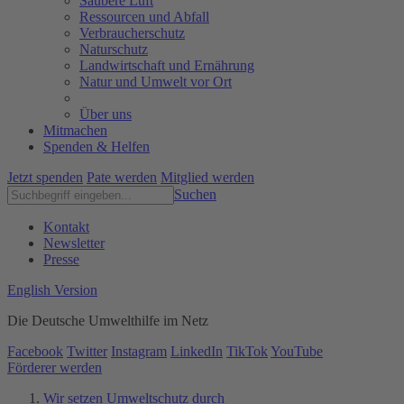
Saubere Luft
Ressourcen und Abfall
Verbraucherschutz
Naturschutz
Landwirtschaft und Ernährung
Natur und Umwelt vor Ort
Über uns
Mitmachen
Spenden & Helfen
Jetzt spenden
Pate werden
Mitglied werden
Suchen
Kontakt
Newsletter
Presse
English Version
Die Deutsche Umwelthilfe im Netz
Facebook
Twitter
Instagram
LinkedIn
TikTok
YouTube
Förderer werden
Wir setzen Umweltschutz durch