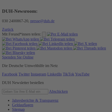
DUH-Newsroom:
030 2400867-20,
presse@duh.de
Zurück
Mit Freund*innen teilen:
Spenden Sie Online
Die Deutsche Umwelthilfe im Netz
Facebook
Twitter
Instagram
LinkedIn
TikTok
YouTube
DUH Newsletter bestellen
Abschicken
Jahresberichte & Transparenz
Geldauflagen
Sitemap