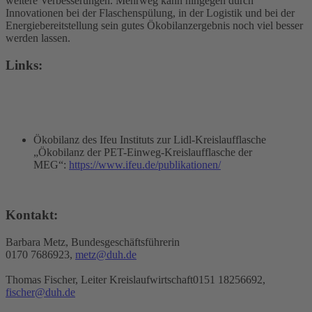
weitere Verbesserungen. Mehrweg kann hingegen durch
Innovationen bei der Flaschenspülung, in der Logistik und bei der
Energiebereitstellung sein gutes Ökobilanzergebnis noch viel besser
werden lassen.
Links:
Ökobilanz des Ifeu Instituts zur Lidl-Kreislaufflasche
„Ökobilanz der PET-Einweg-Kreislaufflasche der
MEG“:
https://www.ifeu.de/publikationen/
Kontakt:
Barbara Metz, Bundesgeschäftsführerin
0170 7686923,
metz@duh.de
Thomas Fischer, Leiter Kreislaufwirtschaft0151 18256692,
fischer@duh.de