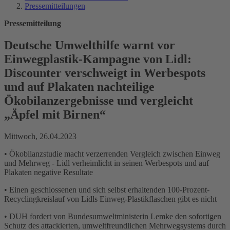
Pressemitteilungen
Pressemitteilung
Deutsche Umwelthilfe warnt vor
Einwegplastik-Kampagne von Lidl:
Discounter verschweigt in Werbespots
und auf Plakaten nachteilige
Ökobilanzergebnisse und vergleicht
„Äpfel mit Birnen“
Mittwoch, 26.04.2023
• Ökobilanzstudie macht verzerrenden Vergleich zwischen Einweg
und Mehrweg - Lidl verheimlicht in seinen Werbespots und auf
Plakaten negative Resultate
• Einen geschlossenen und sich selbst erhaltenden 100-Prozent-
Recyclingkreislauf von Lidls Einweg-Plastikflaschen gibt es nicht
• DUH fordert von Bundesumweltministerin Lemke den sofortigen
Schutz des attackierten, umweltfreundlichen Mehrwegsystems durch