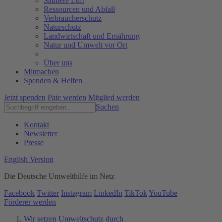
Saubere Luft
Ressourcen und Abfall
Verbraucherschutz
Naturschutz
Landwirtschaft und Ernährung
Natur und Umwelt vor Ort
Über uns
Mitmachen
Spenden & Helfen
Jetzt spenden
Pate werden
Mitglied werden
Suchen
Kontakt
Newsletter
Presse
English Version
Die Deutsche Umwelthilfe im Netz
Facebook
Twitter
Instagram
LinkedIn
TikTok
YouTube
Förderer werden
Wir setzen Umweltschutz durch