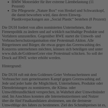
BMW Motorräder für ihre extreme Lärmbelastung (11
Prozent)
Die Pflegeserie „Nature Box“ von Henkel und Schwarzkopf,
die damit beworben wird, dass deren Einweg-
Plastikverpackungen aus „Social Plastic“ bestehen (8 Prozent)
Die DUH fordert von allen nominierten Unternehmen, ihre
Firmenpolitik zu ändern und auf wirklich nachhaltige Produkte und
Verfahren umzustellen. Gegenüber RWE startet die Umwelt- und
Verbraucherschutzorganisation eine Protestmail-Aktion. Alle
Bürgerinnen und Bürger, die etwas gegen das Greenwashing des
Konzerns unternehmen möchten, können sich beteiligen und unter
www.duh.de/GoldenerGeier eine Protestmail schicken. So soll der
Druck auf RWE weiter erhöht werden.
Hintergrund
:
Die DUH ruft mit dem Goldenen Geier Verbraucherinnen und
Verbraucher zum gemeinsamen Kampf gegen Greenwashing auf.
Jede und jeder hatte die Möglichkeit, Unternehmen, Produkte oder
Dienstleistungen zu nominieren, die Klima- oder
Umweltfreundlichkeit versprechen, in Wahrheit aber Umweltsünder
sind. Im Anschluss konnten alle Internetnutzerinnen und Nutzer
über die fünf Finalkandidaten abstimmen, um die dreisteste
Umweltlüge des Jahres zu bestimmen. Ziel des Schmähpreises ist es,