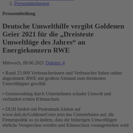
Pressemitteilungen
Pressemitteilung
Deutsche Umwelthilfe vergibt Goldenen
Geier 2021 für die „Dreisteste
Umweltlüge des Jahres“ an
Energiekonzern RWE
Mittwoch, 09.06.2021
Dateien: 4
• Rund 25.000 Verbraucherinnen und Verbraucher haben online
abgestimmt: RWE mit großem Abstand zum dreistesten
Umweltlügner gewählt
• Greenwashing durch Unternehmen schadet Umwelt und
verhindert echten Klimaschutz
• DUH fordert mit Protestmail-Aktion auf
www.duh.de/GoldenerGeier jetzt das Unternehmen auf, die
Firmenpolitik so zu ändern, dass die bisherigen Umweltlügen
ehrliche Versprechen werden und Klimaschutz vorangetrieben wird