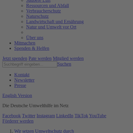
Saubere Luft
Ressourcen und Abfall
Verbraucherschutz
Naturschutz
Landwirtschaft und Ernährung
Natur und Umwelt vor Ort
Über uns
Mitmachen
Spenden & Helfen
Jetzt spenden
Pate werden
Mitglied werden
Suchen
Kontakt
Newsletter
Presse
English Version
Die Deutsche Umwelthilfe im Netz
Facebook
Twitter
Instagram
LinkedIn
TikTok
YouTube
Förderer werden
Wir setzen Umweltschutz durch