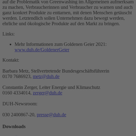
auf die Problematik von Greenwashing im Allgemeinen aufmerksam
zu machen, Verbraucherinnen und Verbraucher zu warnen und auch
ganz konkret Produkte zu enttarnen, mit denen Menschen getäuscht
werden. Letztendlich sollen Unternehmen dazu bewegt werden,
ehrliche und ökologische Produkte auf den Markt zu bringen.
Links:
Mehr Informationen zum Goldenen Geier 2021:
www.duh.de/GoldenerGeier
Kontakt:
Barbara Metz, Stellvertretende Bundesgeschäftsführerin
0170 7686923,
metz@duh.de
Constantin Zerger, Leiter Energie und Klimaschutz
0160 4334014,
zerger@duh.de
DUH-Newsroom:
030 2400867-20,
presse@duh.de
Downloads