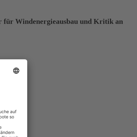
er für Windenergieausbau und Kritik an