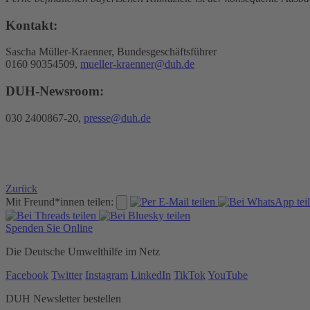
Kontakt:
Sascha Müller-Kraenner, Bundesgeschäftsführer
0160 90354509,
mueller-kraenner@duh.de
DUH-Newsroom:
030 2400867-20,
presse@duh.de
Zurück
Mit Freund*innen teilen:
Spenden Sie Online
Die Deutsche Umwelthilfe im Netz
Facebook
Twitter
Instagram
LinkedIn
TikTok
YouTube
DUH Newsletter bestellen