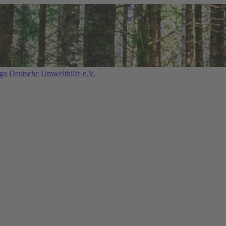
Deutsche Umwelthilfe e.V.