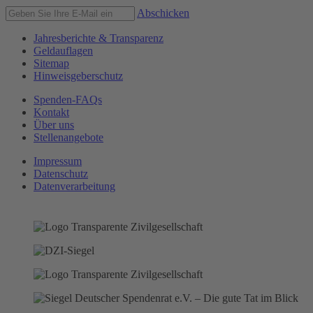
Abschicken
Jahresberichte & Transparenz
Geldauflagen
Sitemap
Hinweisgeberschutz
Spenden-FAQs
Kontakt
Über uns
Stellenangebote
Impressum
Datenschutz
Datenverarbeitung