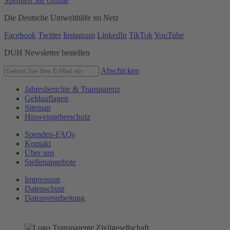
Spenden Sie Online
Die Deutsche Umwelthilfe im Netz
Facebook
Twitter
Instagram
LinkedIn
TikTok
YouTube
DUH Newsletter bestellen
Abschicken
Jahresberichte & Transparenz
Geldauflagen
Sitemap
Hinweisgeberschutz
Spenden-FAQs
Kontakt
Über uns
Stellenangebote
Impressum
Datenschutz
Datenverarbeitung