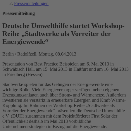
Pressemitteilungen
Pressemitteilung
Deutsche Umwelthilfe startet Workshop-
Reihe „Stadtwerke als Vorreiter der
Energiewende“
Berlin / Radolfzell, Montag, 08.04.2013
Präsentation von Best Practice Beispielen am 6. Mai 2013 in
Schwäbisch Hall, am 15. Mai 2013 in Haßfurt und am 16. Mai 2013
in Friedberg (Hessen)
Stadtwerke spielen für das Gelingen der Energiewende eine
wichtige Rolle. Viele Energieversorger verfügen neben eigenen
Erzeugungsanlagen auch über Strom- und Wärmenetze. Außerdem
investieren sie verstärkt in erneuerbare Energien und Kraft-Wärme-
Kopplung. Im Rahmen der Workshop-Reihe „Stadtwerke als
Vorreiter der Energiewende“ präsentiert die Deutsche Umwelthilfe
e.V. (DUH) zusammen mit dem Projektförderer First Solar der
Öffentlichkeit deshalb im Mai 2013 vorbildliche
Unternehmensstrategien in Bezug auf die Energiewende.