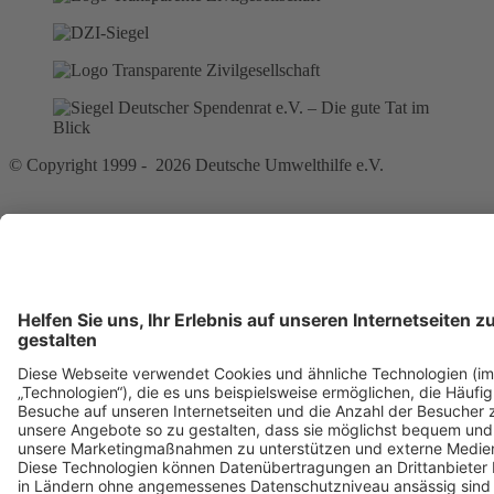
© Copyright 1999 - 2026 Deutsche Umwelthilfe e.V.