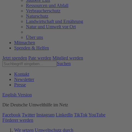
Saubere Luft
Ressourcen und Abfall
Verbraucherschutz
Naturschutz
Landwirtschaft und Ernährung
Natur und Umwelt vor Ort
Über uns
Mitmachen
Spenden & Helfen
Jetzt spenden
Pate werden
Mitglied werden
Suchen
Kontakt
Newsletter
Presse
English Version
Die Deutsche Umwelthilfe im Netz
Facebook
Twitter
Instagram
LinkedIn
TikTok
YouTube
Förderer werden
Wir setzen Umweltschutz durch