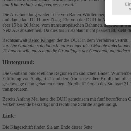
und Klimaschutz völlig vergessen wird.“
Die Abschneidung weiter Teile von Baden-Württemberg und der Schwei
und damit laut DUH unzulässig. Ein von der DUH in Auftrag gegebene
aber 15 bis 20 Jahre, vom transeuropäischen Bahnnetz abgetrennt w
Netz AG abzulehnen. Da dies bis Fristablauf nicht passiert ist, zieht
Rechtsanwalt
Remo Klinger,
der die DUH in dem Verfahren vertritt:
vor. Die Gäubahn soll danach nur weniger als 6 Monate unterbunden
21 ändern will, muss man die Grundlagen der Genehmigung ändern. 
Hintergrund:
Die Gäubahn bindet etliche Regionen im südlichen Baden-Württemberg
Eröffnung von Stuttgart 21 und dem Abriss des alten Kopfbahnhofs im
geschweige denn gebauten neuen „Nordhalt“ fernab des Stuttgart 21 
transportieren.
Bereits Anfang Mai hatte die DUH gemeinsam mit fünf betroffenen O
Verkehrswende bekräftigt und rechtliche Schritte angekündigt.
Link:
Die Klageschrift finden Sie am Ende dieser Seite.