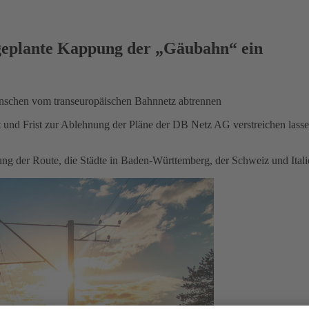
 geplante Kappung der „Gäubahn“ ein
nschen vom transeuropäischen Bahnnetz abtrennen
und Frist zur Ablehnung der Pläne der DB Netz AG verstreichen lasse
ng der Route, die Städte in Baden-Württemberg, der Schweiz und Itali