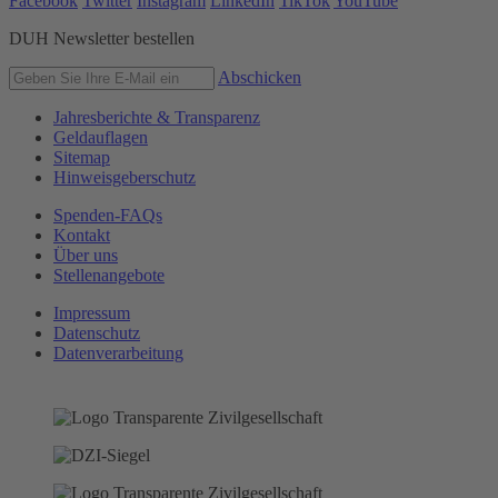
Facebook
Twitter
Instagram
LinkedIn
TikTok
YouTube
DUH Newsletter bestellen
Abschicken
Jahresberichte & Transparenz
Geldauflagen
Sitemap
Hinweisgeberschutz
Spenden-FAQs
Kontakt
Über uns
Stellenangebote
Impressum
Datenschutz
Datenverarbeitung