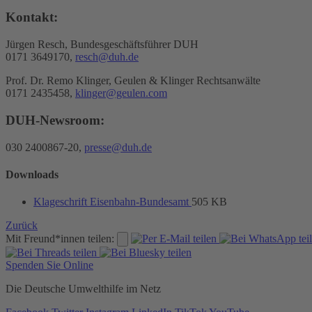
Kontakt:
Jürgen Resch, Bundesgeschäftsführer DUH
0171 3649170,
resch@duh.de
Prof. Dr. Remo Klinger, Geulen & Klinger Rechtsanwälte
0171 2435458,
klinger@geulen.com
DUH-Newsroom:
030 2400867-20,
presse@duh.de
Downloads
Klageschrift Eisenbahn-Bundesamt
505 KB
Zurück
Mit Freund*innen teilen:
Spenden Sie Online
Die Deutsche Umwelthilfe im Netz