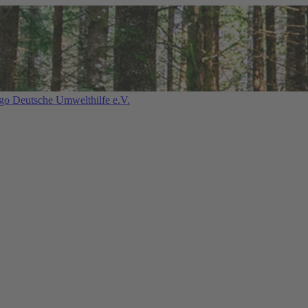
Deutsche Umwelthilfe e.V.