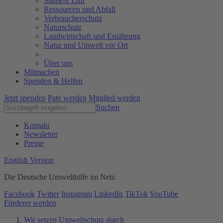
Saubere Luft
Ressourcen und Abfall
Verbraucherschutz
Naturschutz
Landwirtschaft und Ernährung
Natur und Umwelt vor Ort
Über uns
Mitmachen
Spenden & Helfen
Jetzt spenden
Pate werden
Mitglied werden
Suchen
Kontakt
Newsletter
Presse
English Version
Die Deutsche Umwelthilfe im Netz
Facebook
Twitter
Instagram
LinkedIn
TikTok
YouTube
Förderer werden
Wir setzen Umweltschutz durch