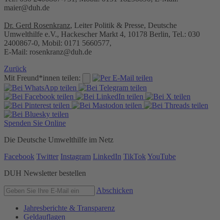
maier@duh.de
Dr. Gerd Rosenkranz
, Leiter Politik & Presse, Deutsche
Umwelthilfe e.V., Hackescher Markt 4, 10178 Berlin, Tel.: 030
2400867-0, Mobil: 0171 5660577,
E-Mail: rosenkranz@duh.de
Zurück
Mit Freund*innen teilen:
Spenden Sie Online
Die Deutsche Umwelthilfe im Netz
Facebook
Twitter
Instagram
LinkedIn
TikTok
YouTube
DUH Newsletter bestellen
Abschicken
Jahresberichte & Transparenz
Geldauflagen