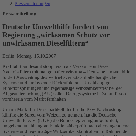
Pressemitteilungen
Pressemitteilung
Deutsche Umwelthilfe fordert von
Regierung „wirksamen Schutz vor
unwirksamen Dieselfiltern“
Berlin, Montag, 15.10.2007
Kraftfahrtbundesamt stoppt erstmals Verkauf von Diesel-
Nachrüstfiltern mit mangelhafter Wirkung – Deutsche Umwelthilfe
fordert Ausweitung des Vertriebsverbots auf alle baugleichen
Systeme und umfassende Rückrufaktion – Unabhängige
Funktionsprüfungen und regelmäßige Wirksamkeitstest bei der
Abgasuntersuchung (AU) sollen Betrugssysteme in Zukunft von
vornherein vom Markt fernhalten
Um im Markt für Dieselpartikelfilter für die Pkw-Nachrüstung
künftig die Spreu vom Weizen zu trennen, hat die Deutsche
Umwelthilfe e. V. (DUH) die Bundesregierung aufgefordert,
umgehend unabhängige Funktionsüberprüfungen aller angebotenen
Systeme und regelmäßige Wirksamkeitskontrollen im Rahmen der