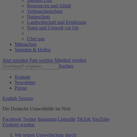
Saubere Luft
Ressourcen und Abfall
Verbraucherschutz
Naturschutz
Landwirtschaft und Ernährung
Natur und Umwelt vor Ort
Über uns
Mitmachen
Spenden & Helfen
Jetzt spenden
Pate werden
Mitglied werden
Suchen
Kontakt
Newsletter
Presse
English Version
Die Deutsche Umwelthilfe im Netz
Facebook
Twitter
Instagram
LinkedIn
TikTok
YouTube
Förderer werden
Wir setzen Umweltschutz durch