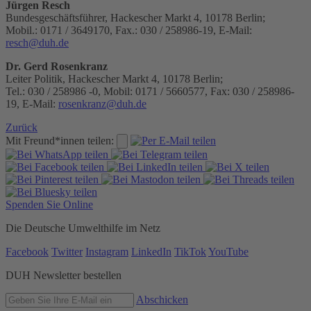
Jürgen Resch
Bundesgeschäftsführer, Hackescher Markt 4, 10178 Berlin;
Mobil.: 0171 / 3649170, Fax.: 030 / 258986-19, E-Mail:
resch@duh.de
Dr. Gerd Rosenkranz
Leiter Politik, Hackescher Markt 4, 10178 Berlin;
Tel.: 030 / 258986 -0, Mobil: 0171 / 5660577, Fax: 030 / 258986-
19, E-Mail:
rosenkranz@duh.de
Zurück
Mit Freund*innen teilen:
Spenden Sie Online
Die Deutsche Umwelthilfe im Netz
Facebook
Twitter
Instagram
LinkedIn
TikTok
YouTube
DUH Newsletter bestellen
Abschicken