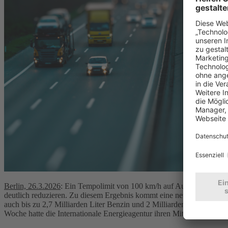
Berlin, 26.3.2026
: Ein Tempolimit von 100 km/h auf Autobahnen und 8
deutlich reduzieren. Zu diesem Ergebnis kommt eine neue Berechnun
auch bis zu 2,7 Milliarden Liter Benzin und 2 Milliarden Liter Dies
Woche hatte die Internationale Energieagentur ihren Mitgliedsstaate