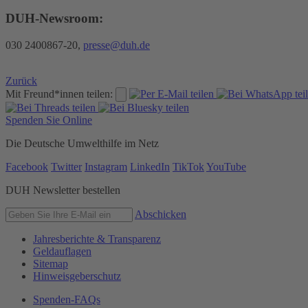
DUH-Newsroom:
030 2400867-20,
presse@duh.de
Zurück
Mit Freund*innen teilen:
Spenden Sie Online
Die Deutsche Umwelthilfe im Netz
Facebook
Twitter
Instagram
LinkedIn
TikTok
YouTube
DUH Newsletter bestellen
Abschicken
Jahresberichte & Transparenz
Geldauflagen
Sitemap
Hinweisgeberschutz
Spenden-FAQs