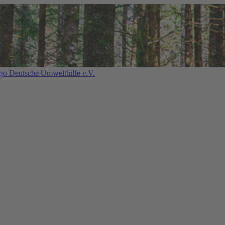
Deutsche Umwelthilfe e.V.