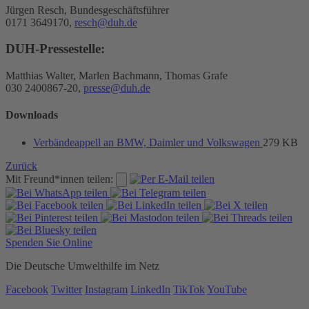
Jürgen Resch, Bundesgeschäftsführer
0171 3649170,
resch@duh.de
DUH-Pressestelle:
Matthias Walter, Marlen Bachmann, Thomas Grafe
030 2400867-20,
presse@duh.de
Downloads
Verbändeappell an BMW, Daimler und Volkswagen
279 KB
Zurück
Mit Freund*innen teilen:
Spenden Sie Online
Die Deutsche Umwelthilfe im Netz
Facebook
Twitter
Instagram
LinkedIn
TikTok
YouTube