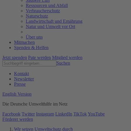
Saubere Luft
Ressourcen und Abfall
Verbraucherschutz
Naturschutz
Landwirtschaft und Ernährung
Natur und Umwelt vor Ort
Über uns
Mitmachen
Spenden & Helfen
Jetzt spenden
Pate werden
Mitglied werden
Suchen
Kontakt
Newsletter
Presse
English Version
Die Deutsche Umwelthilfe im Netz
Facebook
Twitter
Instagram
LinkedIn
TikTok
YouTube
Förderer werden
Wir setzen Umweltschutz durch