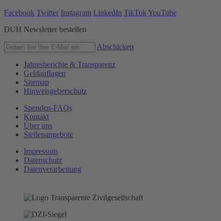
Facebook
Twitter
Instagram
LinkedIn
TikTok
YouTube
DUH Newsletter bestellen
Abschicken
Jahresberichte & Transparenz
Geldauflagen
Sitemap
Hinweisgeberschutz
Spenden-FAQs
Kontakt
Über uns
Stellenangebote
Impressum
Datenschutz
Datenverarbeitung