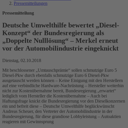
Pressemitteilungen
Pressemitteilung
Deutsche Umwelthilfe bewertet „Diesel-
Konzept“ der Bundesregierung als
„Doppelte Nulllösung“ – Merkel erneut
vor der Automobilindustrie eingeknickt
Dienstag, 02.10.2018
Mit beschlossener „Umtauschprämie“ sollen schmutzige Euro 5
Diesel-Pkw durch ebenfalls schmutzige Euro 6 Diesel-Pkw
ausgetauscht werden können – Keine Einigung mit den Herstellern
auf eine verbindliche Hardware-Nachrüstung – Hersteller weiterhin
nicht zur Kostenübernahme bereit, Bundesregierung „erwartet“
lediglich vom Hersteller die Kostenübernahme – Auch bei
Haftungsfrage knickt die Bundesregierung vor den Dieselkonzernen
ein und befreit diese – Deutsche Umwelthilfe beglückwünscht
Andreas Scheuer, den Vertreter der Automobilindustrie in der
Bundesregierung, für diese grandiose Lobbyleistung – Autoaktien
reagieren mit Gewinnsprung