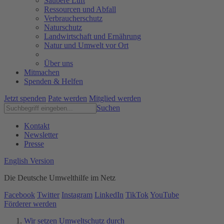
Saubere Luft
Ressourcen und Abfall
Verbraucherschutz
Naturschutz
Landwirtschaft und Ernährung
Natur und Umwelt vor Ort
Über uns
Mitmachen
Spenden & Helfen
Jetzt spenden
Pate werden
Mitglied werden
Suchen
Kontakt
Newsletter
Presse
English Version
Die Deutsche Umwelthilfe im Netz
Facebook
Twitter
Instagram
LinkedIn
TikTok
YouTube
Förderer werden
Wir setzen Umweltschutz durch