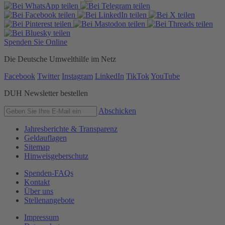
Spenden Sie Online
Die Deutsche Umwelthilfe im Netz
Facebook
Twitter
Instagram
LinkedIn
TikTok
YouTube
DUH Newsletter bestellen
Abschicken
Jahresberichte & Transparenz
Geldauflagen
Sitemap
Hinweisgeberschutz
Spenden-FAQs
Kontakt
Über uns
Stellenangebote
Impressum