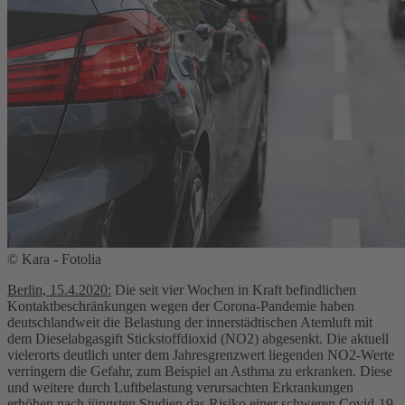
© Kara - Fotolia
Berlin, 15.4.2020:
Die seit vier Wochen in Kraft befindlichen
Kontaktbeschränkungen wegen der Corona-Pandemie haben
deutschlandweit die Belastung der innerstädtischen Atemluft mit
dem Dieselabgasgift Stickstoffdioxid (NO2) abgesenkt. Die aktuell
vielerorts deutlich unter dem Jahresgrenzwert liegenden NO2-Werte
verringern die Gefahr, zum Beispiel an Asthma zu erkranken. Diese
und weitere durch Luftbelastung verursachten Erkrankungen
erhöhen nach jüngsten Studien das Risiko einer schweren Covid-19