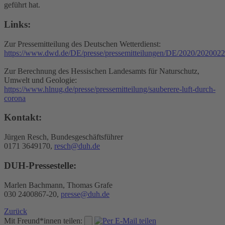
geführt hat.
Links:
Zur Pressemitteilung des Deutschen Wetterdienst:
https://www.dwd.de/DE/presse/pressemitteilungen/DE/2020/202002
Zur Berechnung des Hessischen Landesamts für Naturschutz,
Umwelt und Geologie:
https://www.hlnug.de/presse/pressemitteilung/sauberere-luft-durch-
corona
Kontakt:
Jürgen Resch, Bundesgeschäftsführer
0171 3649170,
resch@duh.de
DUH-Pressestelle:
Marlen Bachmann, Thomas Grafe
030 2400867-20,
presse@duh.de
Zurück
Mit Freund*innen teilen: