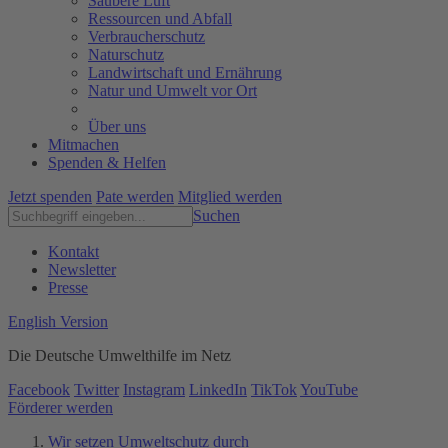
Saubere Luft
Ressourcen und Abfall
Verbraucherschutz
Naturschutz
Landwirtschaft und Ernährung
Natur und Umwelt vor Ort
Über uns
Mitmachen
Spenden & Helfen
Jetzt spenden
Pate werden
Mitglied werden
Suchen
Kontakt
Newsletter
Presse
English Version
Die Deutsche Umwelthilfe im Netz
Facebook
Twitter
Instagram
LinkedIn
TikTok
YouTube
Förderer werden
Wir setzen Umweltschutz durch