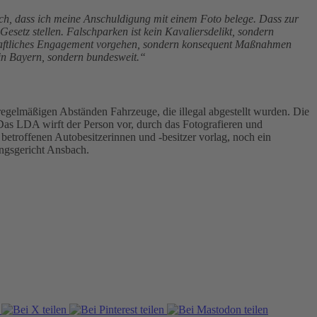
ich, dass ich meine Anschuldigung mit einem Foto belege. Dass zur
Gesetz stellen. Falschparken ist kein Kavaliersdelikt, sondern
lschaftliches Engagement vorgehen, sondern konsequent Maßnahmen
in Bayern, sondern bundesweit.“
regelmäßigen Abständen Fahrzeuge, die illegal abgestellt wurden. Die
. Das LDA wirft der Person vor, durch das Fotografieren und
betroffenen Autobesitzerinnen und -besitzer vorlag, noch ein
ungsgericht Ansbach.