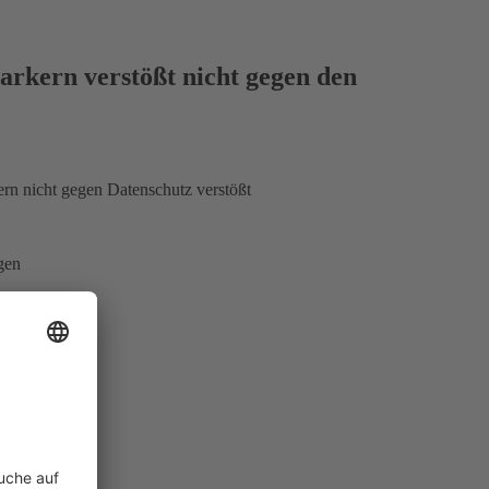
arkern verstößt nicht gegen den
rn nicht gegen Datenschutz verstößt
gen