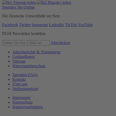
Spenden Sie Online
Die Deutsche Umwelthilfe im Netz
Facebook
Twitter
Instagram
LinkedIn
TikTok
YouTube
DUH Newsletter bestellen
Abschicken
Jahresberichte & Transparenz
Geldauflagen
Sitemap
Hinweisgeberschutz
Spenden-FAQs
Kontakt
Über uns
Stellenangebote
Impressum
Datenschutz
Datenverarbeitung