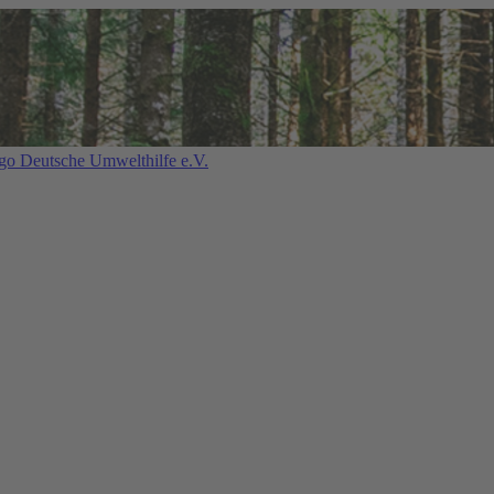
Deutsche Umwelthilfe e.V.