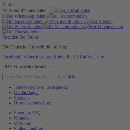
Zurück
Mit Freund*innen teilen:
Spenden Sie Online
Die Deutsche Umwelthilfe im Netz
Facebook
Twitter
Instagram
LinkedIn
TikTok
YouTube
DUH Newsletter bestellen
Abschicken
Jahresberichte & Transparenz
Geldauflagen
Sitemap
Hinweisgeberschutz
Spenden-FAQs
Kontakt
Über uns
Stellenangebote