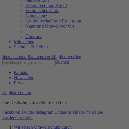
Saubere Luft
Ressourcen und Abfall
Verbraucherschutz
Naturschutz
Landwirtschaft und Ernährung
Natur und Umwelt vor Ort
Über uns
Mitmachen
Spenden & Helfen
Jetzt spenden
Pate werden
Mitglied werden
Suchen
Kontakt
Newsletter
Presse
English Version
Die Deutsche Umwelthilfe im Netz
Facebook
Twitter
Instagram
LinkedIn
TikTok
YouTube
Förderer werden
Wir setzen Umweltschutz durch