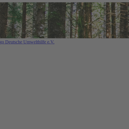
Deutsche Umwelthilfe e.V.