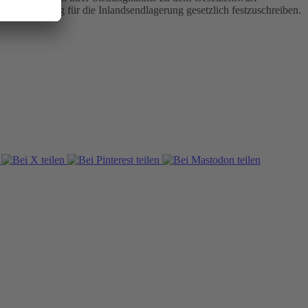
 klaren Vorrang für die Inlandsendlagerung gesetzlich festzuschreiben.