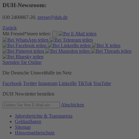
DUH-Newsroom:
030 2400867-20,
presse@duh.de
Zurück
Mit Freund*innen teilen:
Spenden Sie Online
Die Deutsche Umwelthilfe im Netz
Facebook
Twitter
Instagram
LinkedIn
TikTok
YouTube
DUH Newsletter bestellen
Abschicken
Jahresberichte & Transparenz
Geldauflagen
Sitemap
Hinweisgeberschutz