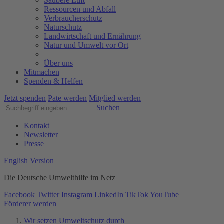
Saubere Luft
Ressourcen und Abfall
Verbraucherschutz
Naturschutz
Landwirtschaft und Ernährung
Natur und Umwelt vor Ort
Über uns
Mitmachen
Spenden & Helfen
Jetzt spenden
Pate werden
Mitglied werden
Suchen
Kontakt
Newsletter
Presse
English Version
Die Deutsche Umwelthilfe im Netz
Facebook
Twitter
Instagram
LinkedIn
TikTok
YouTube
Förderer werden
Wir setzen Umweltschutz durch