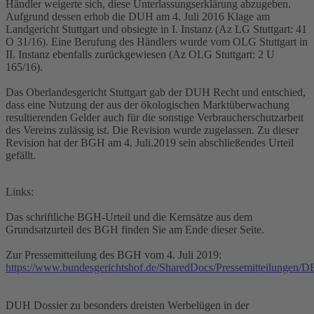
Händler weigerte sich, diese Unterlassungserklärung abzugeben.
Aufgrund dessen erhob die DUH am 4. Juli 2016 Klage am
Landgericht Stuttgart und obsiegte in I. Instanz (Az LG Stuttgart: 41
O 31/16). Eine Berufung des Händlers wurde vom OLG Stuttgart in
II. Instanz ebenfalls zurückgewiesen (Az OLG Stuttgart: 2 U
165/16).
Das Oberlandesgericht Stuttgart gab der DUH Recht und entschied,
dass eine Nutzung der aus der ökologischen Marktüberwachung
resultierenden Gelder auch für die sonstige Verbraucherschutzarbeit
des Vereins zulässig ist. Die Revision wurde zugelassen. Zu dieser
Revision hat der BGH am 4. Juli.2019 sein abschließendes Urteil
gefällt.
Links:
Das schriftliche BGH-Urteil und die Kernsätze aus dem
Grundsatzurteil des BGH finden Sie am Ende dieser Seite.
Zur Pressemitteilung des BGH vom 4. Juli 2019:
https://www.bundesgerichtshof.de/SharedDocs/Pressemitteilungen/
DUH Dossier zu besonders dreisten Werbelügen in der