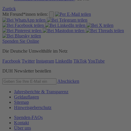
Zurück
Mit Freund*innen teilen:
Spenden Sie Online
Die Deutsche Umwelthilfe im Netz
Facebook
Twitter
Instagram
LinkedIn
TikTok
YouTube
DUH Newsletter bestellen
Abschicken
Jahresberichte & Transparenz
Geldauflagen
Sitemap
Hinweisgeberschutz
Spenden-FAQs
Kontakt
Über uns