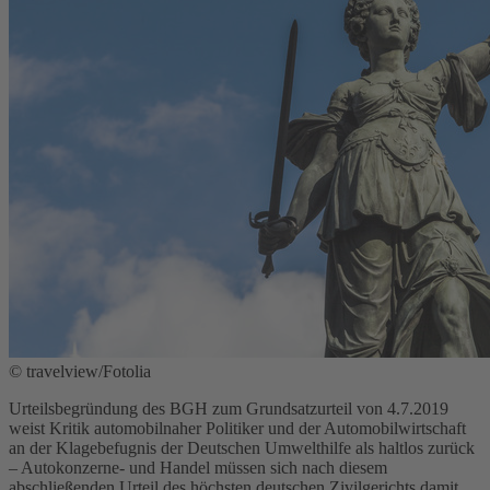
© travelview/Fotolia
Urteilsbegründung des BGH zum Grundsatzurteil von 4.7.2019
weist Kritik automobilnaher Politiker und der Automobilwirtschaft
an der Klagebefugnis der Deutschen Umwelthilfe als haltlos zurück
– Autokonzerne- und Handel müssen sich nach diesem
abschließenden Urteil des höchsten deutschen Zivilgerichts damit