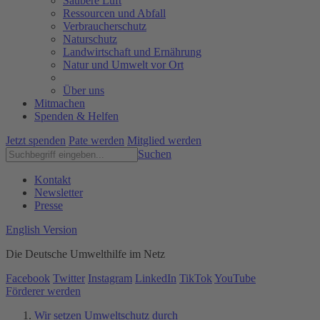
Saubere Luft
Ressourcen und Abfall
Verbraucherschutz
Naturschutz
Landwirtschaft und Ernährung
Natur und Umwelt vor Ort
Über uns
Mitmachen
Spenden & Helfen
Jetzt spenden
Pate werden
Mitglied werden
Suchen
Kontakt
Newsletter
Presse
English Version
Die Deutsche Umwelthilfe im Netz
Facebook
Twitter
Instagram
LinkedIn
TikTok
YouTube
Förderer werden
Wir setzen Umweltschutz durch