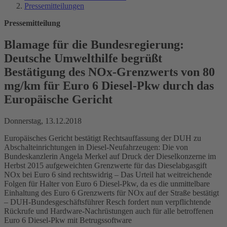
Pressemitteilungen
Pressemitteilung
Blamage für die Bundesregierung:
Deutsche Umwelthilfe begrüßt
Bestätigung des NOx-Grenzwerts von 80
mg/km für Euro 6 Diesel-Pkw durch das
Europäische Gericht
Donnerstag, 13.12.2018
Europäisches Gericht bestätigt Rechtsauffassung der DUH zu
Abschalteinrichtungen in Diesel-Neufahrzeugen: Die von
Bundeskanzlerin Angela Merkel auf Druck der Dieselkonzerne im
Herbst 2015 aufgeweichten Grenzwerte für das Dieselabgasgift
NOx bei Euro 6 sind rechtswidrig – Das Urteil hat weitreichende
Folgen für Halter von Euro 6 Diesel-Pkw, da es die unmittelbare
Einhaltung des Euro 6 Grenzwerts für NOx auf der Straße bestätigt
– DUH-Bundesgeschäftsführer Resch fordert nun verpflichtende
Rückrufe und Hardware-Nachrüstungen auch für alle betroffenen
Euro 6 Diesel-Pkw mit Betrugssoftware