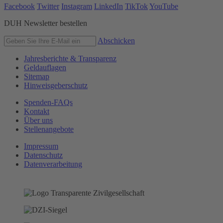
Facebook
Twitter
Instagram
LinkedIn
TikTok
YouTube
DUH Newsletter bestellen
Abschicken
Jahresberichte & Transparenz
Geldauflagen
Sitemap
Hinweisgeberschutz
Spenden-FAQs
Kontakt
Über uns
Stellenangebote
Impressum
Datenschutz
Datenverarbeitung