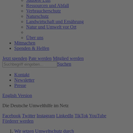
Saubere Luft
Ressourcen und Abfall
Verbraucherschutz
Naturschutz
Landwirtschaft und Ernährung
Natur und Umwelt vor Ort
Über uns
Mitmachen
Spenden & Helfen
Jetzt spenden
Pate werden
Mitglied werden
Suchen
Kontakt
Newsletter
Presse
English Version
Die Deutsche Umwelthilfe im Netz
Facebook
Twitter
Instagram
LinkedIn
TikTok
YouTube
Förderer werden
Wir setzen Umweltschutz durch