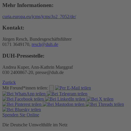
Mehr Informationen:
curia.europa.eu/jcms/jcms/Jo2_7052/de/
Kontakt:
Jürgen Resch, Bundesgeschäftsführer
0171 3649170,
resch@duh.de
DUH-Pressestelle:
Andrea Kuper, Ann-Kathrin Marggraf
030 2400867-20, presse@duh.de
Zurück
Mit Freund*innen teilen:
Spenden Sie Online
Die Deutsche Umwelthilfe im Netz