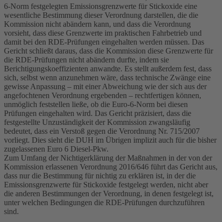
6-Norm festgelegten Emissionsgrenzwerte für Stickoxide eine
wesentliche Bestimmung dieser Verordnung darstellen, die die
Kommission nicht abändern kann, und dass die Verordnung
vorsieht, dass diese Grenzwerte im praktischen Fahrbetrieb und
damit bei den RDE-Prüfungen eingehalten werden müssen. Das
Gericht schließt daraus, dass die Kommission diese Grenzwerte für
die RDE-Prüfungen nicht abändern durfte, indem sie
Berichtigungskoeffizienten anwandte. Es stellt außerdem fest, dass
sich, selbst wenn anzunehmen wäre, dass technische Zwänge eine
gewisse Anpassung – mit einer Abweichung wie der sich aus der
angefochtenen Verordnung ergebenden – rechtfertigen können,
unmöglich feststellen ließe, ob die Euro-6-Norm bei diesen
Prüfungen eingehalten wird. Das Gericht präzisiert, dass die
festgestellte Unzuständigkeit der Kommission zwangsläufig
bedeutet, dass ein Verstoß gegen die Verordnung Nr. 715/2007
vorliegt. Dies sieht die DUH im Übrigen implizit auch für die bisher
zugelassenen Euro 6 Diesel-Pkw.
Zum Umfang der Nichtigerklärung der Maßnahmen in der von der
Kommission erlassenen Verordnung 2016/646 führt das Gericht aus,
dass nur die Bestimmung für nichtig zu erklären ist, in der die
Emissionsgrenzwerte für Stickoxide festgelegt werden, nicht aber
die anderen Bestimmungen der Verordnung, in denen festgelegt ist,
unter welchen Bedingungen die RDE-Prüfungen durchzuführen
sind.