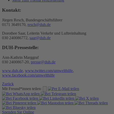
Mehr zum Thema Holzfeuerung
Kontakt:
Jürgen Resch, Bundesgeschäftsführer
0171 3649170,
resch@duh.de
Dorothee Saar, Leiterin Verkehr und Luftreinhaltung
030 240086772,
saar@duh.de
DUH-Pressestelle:
Ann-Kathrin Marggraf
030 2400867-20,
presse@duh.de
www.duh.de
,
www.twitter.com/umwelthilfe
,
www.facebook.com/umwelthilfe
Zurück
Mit Freund*innen teilen:
Spenden Sie Online