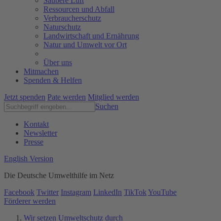
Saubere Luft
Ressourcen und Abfall
Verbraucherschutz
Naturschutz
Landwirtschaft und Ernährung
Natur und Umwelt vor Ort
Über uns
Mitmachen
Spenden & Helfen
Jetzt spenden
Pate werden
Mitglied werden
Suchen
Kontakt
Newsletter
Presse
English Version
Die Deutsche Umwelthilfe im Netz
Facebook
Twitter
Instagram
LinkedIn
TikTok
YouTube
Förderer werden
Wir setzen Umweltschutz durch