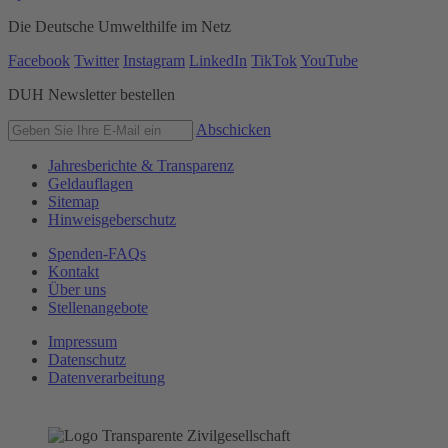
Die Deutsche Umwelthilfe im Netz
Facebook
Twitter
Instagram
LinkedIn
TikTok
YouTube
DUH Newsletter bestellen
Abschicken
Jahresberichte & Transparenz
Geldauflagen
Sitemap
Hinweisgeberschutz
Spenden-FAQs
Kontakt
Über uns
Stellenangebote
Impressum
Datenschutz
Datenverarbeitung