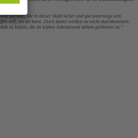
und Berliner, die in dieser Stadt sicher und gut unterwegs sein
affen will, wo sie kann. Doch damit werden sie nicht durchkommen:
ik zu leisten, die im letzten Jahrtausend stehen geblieben ist.“