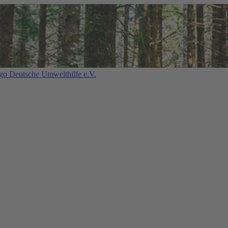
Deutsche Umwelthilfe e.V.