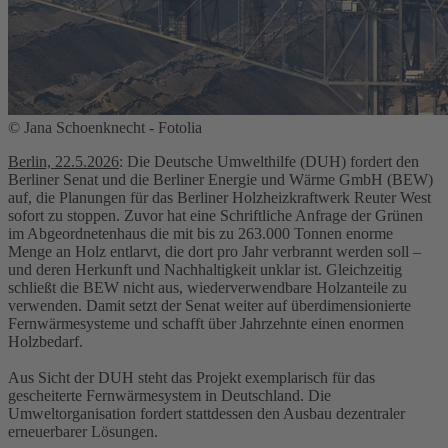
© Jana Schoenknecht - Fotolia
Berlin, 22.5.2026
: Die Deutsche Umwelthilfe (DUH) fordert den
Berliner Senat und die Berliner Energie und Wärme GmbH (BEW)
auf, die Planungen für das Berliner Holzheizkraftwerk Reuter West
sofort zu stoppen. Zuvor hat eine Schriftliche Anfrage der Grünen
im Abgeordnetenhaus die mit bis zu 263.000 Tonnen enorme
Menge an Holz entlarvt, die dort pro Jahr verbrannt werden soll –
und deren Herkunft und Nachhaltigkeit unklar ist. Gleichzeitig
schließt die BEW nicht aus, wiederverwendbare Holzanteile zu
verwenden. Damit setzt der Senat weiter auf überdimensionierte
Fernwärmesysteme und schafft über Jahrzehnte einen enormen
Holzbedarf.
Aus Sicht der DUH steht das Projekt exemplarisch für das
gescheiterte Fernwärmesystem in Deutschland. Die
Umweltorganisation fordert stattdessen den Ausbau dezentraler
erneuerbarer Lösungen.