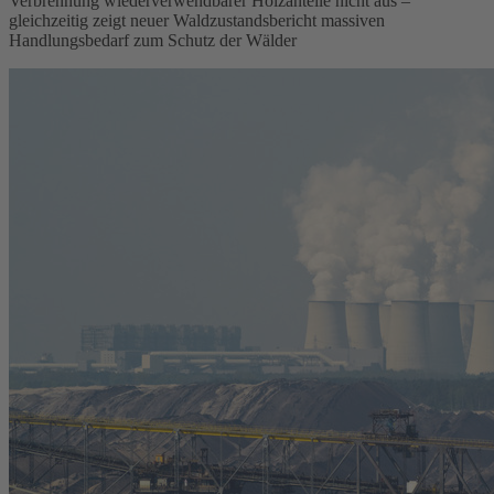
Verbrennung wiederverwendbarer Holzanteile nicht aus –
gleichzeitig zeigt neuer Waldzustandsbericht massiven
Handlungsbedarf zum Schutz der Wälder