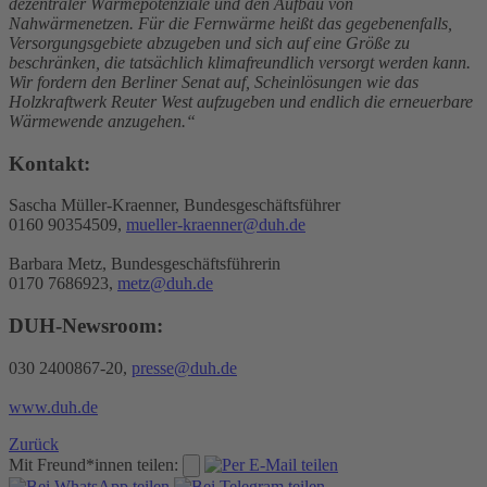
dezentraler Wärmepotenziale und den Aufbau von
Nahwärmenetzen. Für die Fernwärme heißt das gegebenenfalls,
Versorgungsgebiete abzugeben und sich auf eine Größe zu
beschränken, die tatsächlich klimafreundlich versorgt werden kann.
Wir fordern den Berliner Senat auf, Scheinlösungen wie das
Holzkraftwerk Reuter West aufzugeben und endlich die erneuerbare
Wärmewende anzugehen.“
Kontakt:
Sascha Müller-Kraenner, Bundesgeschäftsführer
0160 90354509,
mueller-kraenner@duh.de
Barbara Metz, Bundesgeschäftsführerin
0170 7686923,
metz@duh.de
DUH-Newsroom:
030 2400867-20,
presse@duh.de
www.duh.de
Zurück
Mit Freund*innen teilen: