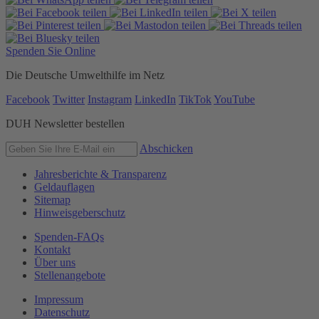
Spenden Sie Online
Die Deutsche Umwelthilfe im Netz
Facebook
Twitter
Instagram
LinkedIn
TikTok
YouTube
DUH Newsletter bestellen
Abschicken
Jahresberichte & Transparenz
Geldauflagen
Sitemap
Hinweisgeberschutz
Spenden-FAQs
Kontakt
Über uns
Stellenangebote
Impressum
Datenschutz