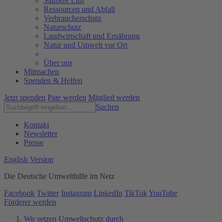
Saubere Luft
Ressourcen und Abfall
Verbraucherschutz
Naturschutz
Landwirtschaft und Ernährung
Natur und Umwelt vor Ort
Über uns
Mitmachen
Spenden & Helfen
Jetzt spenden
Pate werden
Mitglied werden
Suchen
Kontakt
Newsletter
Presse
English Version
Die Deutsche Umwelthilfe im Netz
Facebook
Twitter
Instagram
LinkedIn
TikTok
YouTube
Förderer werden
Wir setzen Umweltschutz durch