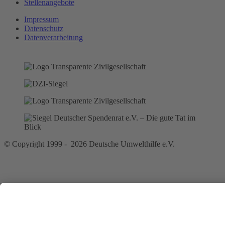
Stellenangebote
Impressum
Datenschutz
Datenverarbeitung
© Copyright 1999 - 2026 Deutsche Umwelthilfe e.V.