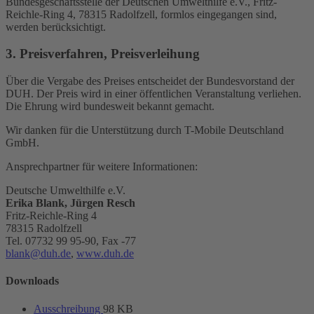
Bundesgeschäftsstelle der Deutschen Umwelthilfe e.V., Fritz-
Reichle-Ring 4, 78315 Radolfzell, formlos eingegangen sind,
werden berücksichtigt.
3. Preisverfahren, Preisverleihung
Über die Vergabe des Preises entscheidet der Bundesvorstand der
DUH. Der Preis wird in einer öffentlichen Veranstaltung verliehen.
Die Ehrung wird bundesweit bekannt gemacht.
Wir danken für die Unterstützung durch T-Mobile Deutschland
GmbH.
Ansprechpartner für weitere Informationen:
Deutsche Umwelthilfe e.V.
Erika Blank, Jürgen Resch
Fritz-Reichle-Ring 4
78315 Radolfzell
Tel. 07732 99 95-90, Fax -77
blank@duh.de
,
www.duh.de
Downloads
Ausschreibung
98 KB