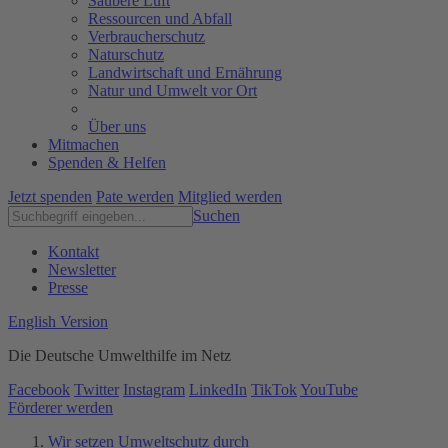
Saubere Luft
Ressourcen und Abfall
Verbraucherschutz
Naturschutz
Landwirtschaft und Ernährung
Natur und Umwelt vor Ort
Über uns
Mitmachen
Spenden & Helfen
Jetzt spenden
Pate werden
Mitglied werden
Suchen
Kontakt
Newsletter
Presse
English Version
Die Deutsche Umwelthilfe im Netz
Facebook
Twitter
Instagram
LinkedIn
TikTok
YouTube
Förderer werden
Wir setzen Umweltschutz durch