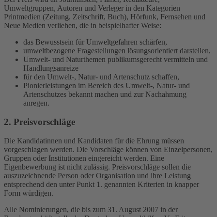
Umweltgruppen, Autoren und Verleger in den Kategorien
Printmedien (Zeitung, Zeitschrift, Buch), Hörfunk, Fernsehen und
Neue Medien verliehen, die in beispielhafter Weise:
das Bewusstsein für Umweltgefahren schärfen,
umweltbezogene Fragestellungen lösungsorientiert darstellen,
Umwelt- und Naturthemen publikumsgerecht vermitteln und
Handlungsanreize
für den Umwelt-, Natur- und Artenschutz schaffen,
Pionierleistungen im Bereich des Umwelt-, Natur- und
Artenschutzes bekannt machen und zur Nachahmung
anregen.
2. Preisvorschläge
Die Kandidatinnen und Kandidaten für die Ehrung müssen
vorgeschlagen werden. Die Vorschläge können von Einzelpersonen,
Gruppen oder Institutionen eingereicht werden. Eine
Eigenbewerbung ist nicht zulässig. Preisvorschläge sollen die
auszuzeichnende Person oder Organisation und ihre Leistung
entsprechend den unter Punkt 1. genannten Kriterien in knapper
Form würdigen.
Alle Nominierungen, die bis zum 31. August 2007 in der