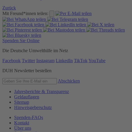
Zurück
Mit Freund*innen teilen:
Spenden Sie Online
Die Deutsche Umwelthilfe im Netz
Facebook
Twitter
Instagram
LinkedIn
TikTok
YouTube
DUH Newsletter bestellen
Abschicken
Jahresberichte & Transparenz
Geldauflagen
Sitemap
Hinweisgeberschutz
Spenden-FAQs
Kontakt
Über uns