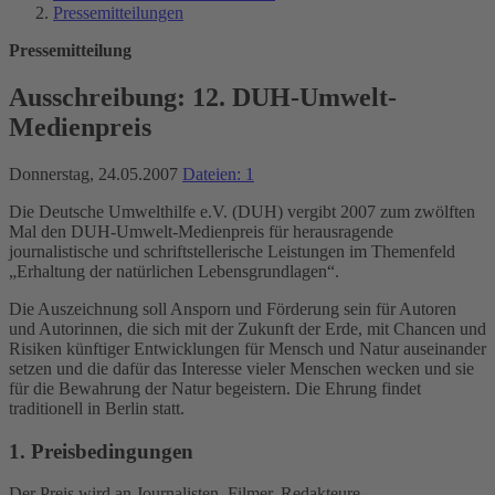
Pressemitteilungen
Pressemitteilung
Ausschreibung: 12. DUH-Umwelt-
Medienpreis
Donnerstag, 24.05.2007
Dateien: 1
Die Deutsche Umwelthilfe e.V. (DUH) vergibt 2007 zum zwölften
Mal den DUH-Umwelt-Medienpreis für herausragende
journalistische und schriftstellerische Leistungen im Themenfeld
„Erhaltung der natürlichen Lebensgrundlagen“.
Die Auszeichnung soll Ansporn und Förderung sein für Autoren
und Autorinnen, die sich mit der Zukunft der Erde, mit Chancen und
Risiken künftiger Entwicklungen für Mensch und Natur auseinander
setzen und die dafür das Interesse vieler Menschen wecken und sie
für die Bewahrung der Natur begeistern. Die Ehrung findet
traditionell in Berlin statt.
1. Preisbedingungen
Der Preis wird an Journalisten, Filmer, Redakteure,