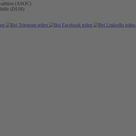
Coalition (ASOC)
thilfe (DUH)