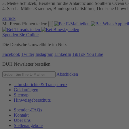
3. Meike Schützek, Beraterin für die Antarctic and Southern Ocean 
4. Sascha Müller-Kraenner, Bundesgeschäftsführer, Deutsche Umwel
Zurück
Mit Freund*innen teilen:
Spenden Sie Online
Die Deutsche Umwelthilfe im Netz
Facebook
Twitter
Instagram
LinkedIn
TikTok
YouTube
DUH Newsletter bestellen
Abschicken
Jahresberichte & Transparenz
Geldauflagen
Sitemap
Hinweisgeberschutz
Spenden-FAQs
Kontakt
Über uns
Stellenangebote