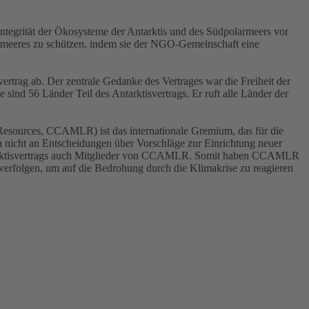
ntegrität der Ökosysteme der Antarktis und des Südpolarmeers vor
larmeeres zu schützen, indem sie der NGO-Gemeinschaft eine
ertrag ab. Der zentrale Gedanke des Vertrages war die Freiheit der
 sind 56 Länder Teil des Antarktisvertrags. Er ruft alle Länder der
 Resources, CCAMLR) ist das internationale Gremium, das für die
icht an Entscheidungen über Vorschläge zur Einrichtung neuer
 Antarktisvertrags auch Mitglieder von CCAMLR. Somit haben CCAMLR
verfolgen, um auf die Bedrohung durch die Klimakrise zu reagieren