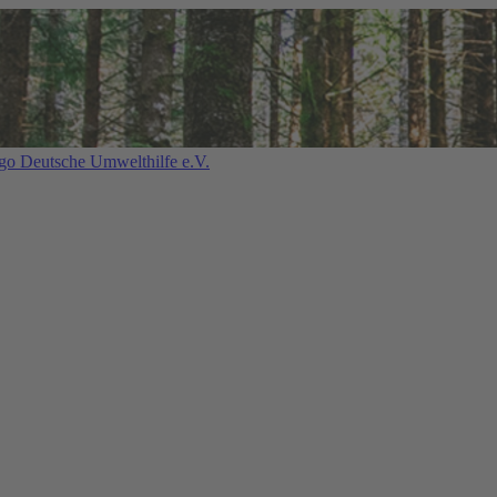
Deutsche Umwelthilfe e.V.