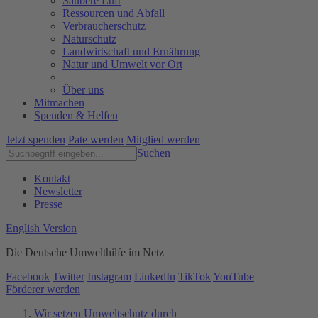
Saubere Luft
Ressourcen und Abfall
Verbraucherschutz
Naturschutz
Landwirtschaft und Ernährung
Natur und Umwelt vor Ort
Über uns
Mitmachen
Spenden & Helfen
Jetzt spenden
Pate werden
Mitglied werden
Suchen
Kontakt
Newsletter
Presse
English Version
Die Deutsche Umwelthilfe im Netz
Facebook
Twitter
Instagram
LinkedIn
TikTok
YouTube
Förderer werden
Wir setzen Umweltschutz durch