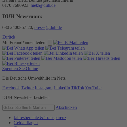
Barbara Metz, Bundesgeschäftsführerin
0170 7686923,
metz@duh.de
DUH-Newsroom:
030 2400867-20,
presse@duh.de
Zurück
Mit Freund*innen teilen:
Spenden Sie Online
Die Deutsche Umwelthilfe im Netz
Facebook
Twitter
Instagram
LinkedIn
TikTok
YouTube
DUH Newsletter bestellen
Abschicken
Jahresberichte & Transparenz
Geldauflagen