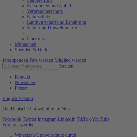
Saubere Luft
Ressourcen und Abfall
Verbraucherschutz
Naturschutz
Landwirtschaft und Ernährung
Natur und Umwelt vor Ort
Über uns
Mitmachen
Spenden & Helfen
Jetzt spenden
Pate werden
Mitglied werden
Suchen
Kontakt
Newsletter
Presse
English Version
Die Deutsche Umwelthilfe im Netz
Facebook
Twitter
Instagram
LinkedIn
TikTok
YouTube
Förderer werden
Wir setzen Umweltschutz durch