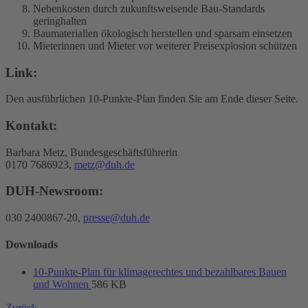
Nebenkosten durch zukunftsweisende Bau-Standards
geringhalten
Baumaterialien ökologisch herstellen und sparsam einsetzen
Mieterinnen und Mieter vor weiterer Preisexplosion schützen
Link:
Den ausführlichen 10-Punkte-Plan finden Sie am Ende dieser Seite.
Kontakt:
Barbara Metz, Bundesgeschäftsführerin
0170 7686923,
metz@duh.de
DUH-Newsroom:
030 2400867-20,
presse@duh.de
Downloads
10-Punkte-Plan für klimagerechtes und bezahlbares Bauen
und Wohnen
586 KB
Zurück