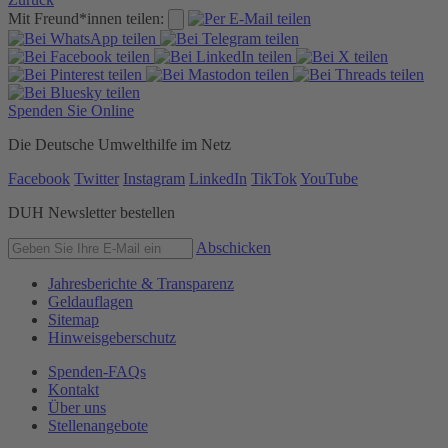
Mit Freund*innen teilen:
Spenden Sie Online
Die Deutsche Umwelthilfe im Netz
Facebook
Twitter
Instagram
LinkedIn
TikTok
YouTube
DUH Newsletter bestellen
Abschicken
Jahresberichte & Transparenz
Geldauflagen
Sitemap
Hinweisgeberschutz
Spenden-FAQs
Kontakt
Über uns
Stellenangebote