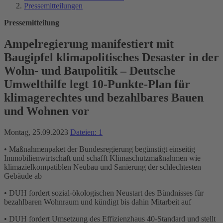
Pressemitteilungen
Pressemitteilung
Ampelregierung manifestiert mit
Baugipfel klimapolitisches Desaster in der
Wohn- und Baupolitik – Deutsche
Umwelthilfe legt 10-Punkte-Plan für
klimagerechtes und bezahlbares Bauen
und Wohnen vor
Montag, 25.09.2023
Dateien: 1
• Maßnahmenpaket der Bundesregierung begünstigt einseitig
Immobilienwirtschaft und schafft Klimaschutzmaßnahmen wie
klimazielkompatiblen Neubau und Sanierung der schlechtesten
Gebäude ab
• DUH fordert sozial-ökologischen Neustart des Bündnisses für
bezahlbaren Wohnraum und kündigt bis dahin Mitarbeit auf
• DUH fordert Umsetzung des Effizienzhaus 40-Standard und stellt