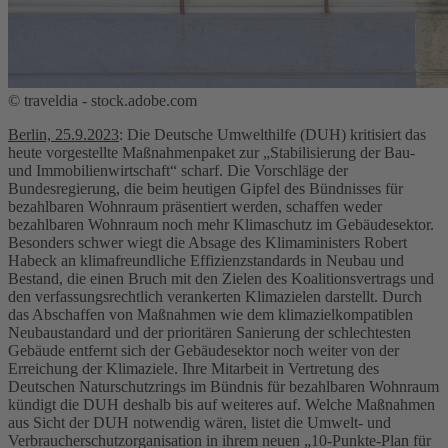
© traveldia - stock.adobe.com
Berlin, 25.9.2023
: Die Deutsche Umwelthilfe (DUH) kritisiert das
heute vorgestellte Maßnahmenpaket zur „Stabilisierung der Bau-
und Immobilienwirtschaft“ scharf. Die Vorschläge der
Bundesregierung, die beim heutigen Gipfel des Bündnisses für
bezahlbaren Wohnraum präsentiert werden, schaffen weder
bezahlbaren Wohnraum noch mehr Klimaschutz im Gebäudesektor.
Besonders schwer wiegt die Absage des Klimaministers Robert
Habeck an klimafreundliche Effizienzstandards in Neubau und
Bestand, die einen Bruch mit den Zielen des Koalitionsvertrags und
den verfassungsrechtlich verankerten Klimazielen darstellt. Durch
das Abschaffen von Maßnahmen wie dem klimazielkompatiblen
Neubaustandard und der prioritären Sanierung der schlechtesten
Gebäude entfernt sich der Gebäudesektor noch weiter von der
Erreichung der Klimaziele. Ihre Mitarbeit in Vertretung des
Deutschen Naturschutzrings im Bündnis für bezahlbaren Wohnraum
kündigt die DUH deshalb bis auf weiteres auf. Welche Maßnahmen
aus Sicht der DUH notwendig wären, listet die Umwelt- und
Verbraucherschutzorganisation in ihrem neuen „10-Punkte-Plan für