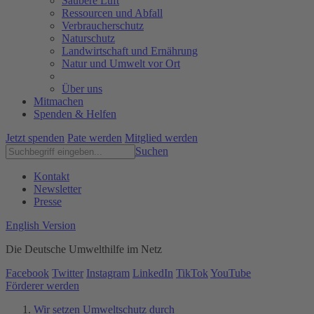
Saubere Luft
Ressourcen und Abfall
Verbraucherschutz
Naturschutz
Landwirtschaft und Ernährung
Natur und Umwelt vor Ort
Über uns
Mitmachen
Spenden & Helfen
Jetzt spenden
Pate werden
Mitglied werden
Suchen
Kontakt
Newsletter
Presse
English Version
Die Deutsche Umwelthilfe im Netz
Facebook
Twitter
Instagram
LinkedIn
TikTok
YouTube
Förderer werden
Wir setzen Umweltschutz durch