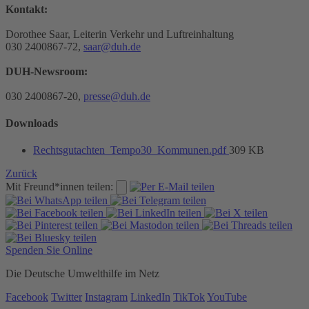
Kontakt:
Dorothee Saar, Leiterin Verkehr und Luftreinhaltung
030 2400867-72,
saar@duh.de
DUH-Newsroom:
030 2400867-20,
presse@duh.de
Downloads
Rechtsgutachten_Tempo30_Kommunen.pdf
309 KB
Zurück
Mit Freund*innen teilen:
Spenden Sie Online
Die Deutsche Umwelthilfe im Netz
Facebook
Twitter
Instagram
LinkedIn
TikTok
YouTube