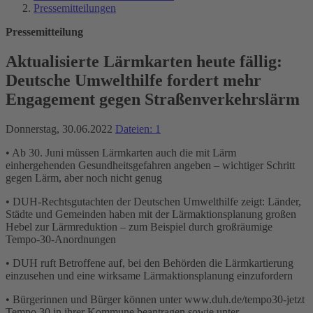
Pressemitteilungen
Pressemitteilung
Aktualisierte Lärmkarten heute fällig:
Deutsche Umwelthilfe fordert mehr
Engagement gegen Straßenverkehrslärm
Donnerstag, 30.06.2022
Dateien: 1
• Ab 30. Juni müssen Lärmkarten auch die mit Lärm
einhergehenden Gesundheitsgefahren angeben – wichtiger Schritt
gegen Lärm, aber noch nicht genug
• DUH-Rechtsgutachten der Deutschen Umwelthilfe zeigt: Länder,
Städte und Gemeinden haben mit der Lärmaktionsplanung großen
Hebel zur Lärmreduktion – zum Beispiel durch großräumige
Tempo-30-Anordnungen
• DUH ruft Betroffene auf, bei den Behörden die Lärmkartierung
einzusehen und eine wirksame Lärmaktionsplanung einzufordern
• Bürgerinnen und Bürger können unter www.duh.de/tempo30-jetzt
Tempo 30 in ihrer Kommune beantragen sowie unter