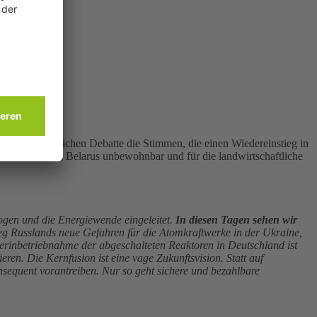
ock
in der öffentlichen Debatte die Stimmen, die einen Wiedereinstieg in
 Ukraine und in Belarus unbewohnbar und für die landwirtschaftliche
gen und die Energiewende eingeleitet.
In diesen Tagen sehen wir
ieg Russlands neue Gefahren für die Atomkraftwerke in der Ukraine,
rinbetriebnahme der abgeschalteten Reaktoren in Deutschland ist
ren. Die Kernfusion ist eine vage Zukunftsvision. Statt auf
nsequent vorantreiben. Nur so geht sichere und bezahlbare