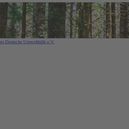
Deutsche Umwelthilfe e.V.