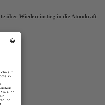
te über Wiedereinstieg in die Atomkraft