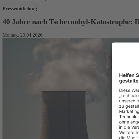
Pressemitteilung
40 Jahre nach Tschernobyl-Katastrophe: D
Montag, 20.04.2026