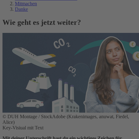
Mitmachen
Danke
Wie geht es jetzt weiter?
© DUH Montage / StockAdobe (Krakenimages, anuwat, Fiedel,
Alice)
Key-Visiual mit Text
Mit deiner Unterschrift hast du ein wichtiges Zeichen für