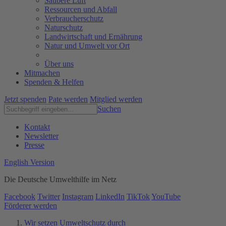
Saubere Luft
Ressourcen und Abfall
Verbraucherschutz
Naturschutz
Landwirtschaft und Ernährung
Natur und Umwelt vor Ort
Über uns
Mitmachen
Spenden & Helfen
Jetzt spenden
Pate werden
Mitglied werden
Suchen
Kontakt
Newsletter
Presse
English Version
Die Deutsche Umwelthilfe im Netz
Facebook
Twitter
Instagram
LinkedIn
TikTok
YouTube
Förderer werden
Wir setzen Umweltschutz durch