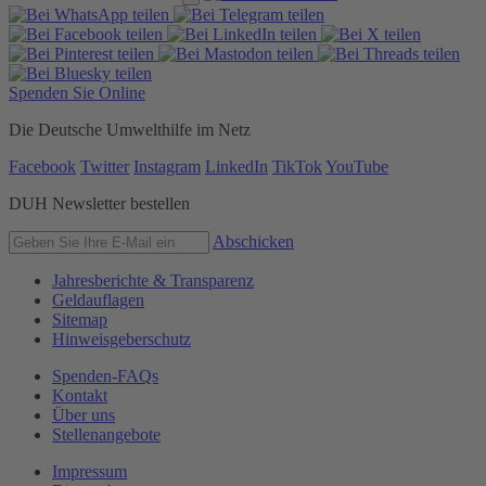
Spenden Sie Online
Die Deutsche Umwelthilfe im Netz
Facebook
Twitter
Instagram
LinkedIn
TikTok
YouTube
DUH Newsletter bestellen
Abschicken
Jahresberichte & Transparenz
Geldauflagen
Sitemap
Hinweisgeberschutz
Spenden-FAQs
Kontakt
Über uns
Stellenangebote
Impressum