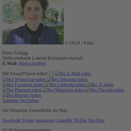
© DUH / Klein
Elena Schägg
Stellvertretende Leiterin Kreislaufwirtschaft
E-Mail:
Mail schreiben
Mit Freund*innen teilen:
Spenden Sie Online
Die Deutsche Umwelthilfe im Netz
Facebook
Twitter
Instagram
LinkedIn
TikTok
YouTube
DUH Newsletter bestellen