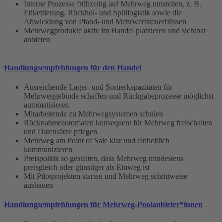
Interne Prozesse frühzeitig auf Mehrweg umstellen, z. B.
Etikettierung, Rückhol- und Spüllogistik sowie die
Abwicklung von Pfand- und Mehrwertsteuerflüssen
Mehrwegprodukte aktiv im Handel platzieren und sichtbar
anbieten
Handlungsempfehlungen für den Handel
Ausreichende Lager- und Sortierkapazitäten für
Mehrweggebinde schaffen und Rückgabeprozesse möglichst
automatisieren
Mitarbeitende zu Mehrwegsystemen schulen
Rücknahmeautomaten konsequent für Mehrweg freischalten
und Datensätze pflegen
Mehrweg am Point of Sale klar und einheitlich
kommunizieren
Preispolitik so gestalten, dass Mehrweg mindestens
preisgleich oder günstiger als Einweg ist
Mit Pilotprojekten starten und Mehrweg schrittweise
ausbauen
Handlungsempfehlungen für Mehrweg-Poolanbieter*innen