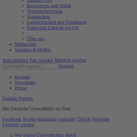
Saubere Luft
Ressourcen und Abfall
Verbraucherschutz
Naturschutz
Landwirtschaft und Ernährung
Natur und Umwelt vor Ort
Über uns
Mitmachen
Spenden & Helfen
Jetzt spenden
Pate werden
Mitglied werden
Suchen
Kontakt
Newsletter
Presse
English Version
Die Deutsche Umwelthilfe im Netz
Facebook
Twitter
Instagram
LinkedIn
TikTok
YouTube
Förderer werden
Wir setzen Umweltschutz durch